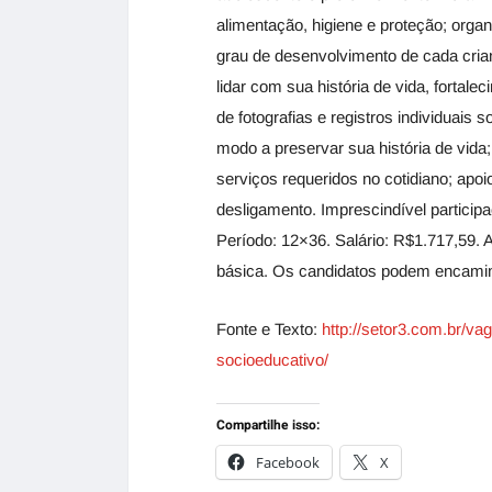
alimentação, higiene e proteção; orga
grau de desenvolvimento de cada crian
lidar com sua história de vida, fortal
de fotografias e registros individuais
modo a preservar sua história de vid
serviços requeridos no cotidiano; apo
desligamento. Imprescindível partici
Período: 12×36. Salário: R$1.717,59. A
básica. Os candidatos podem encamin
Fonte e Texto:
http://setor3.com.br/vag
socioeducativo/
Compartilhe isso:
Facebook
X