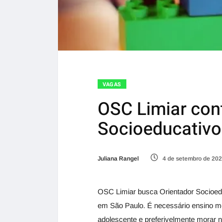
VAGAS
OSC Limiar con
Socioeducativo
Juliana Rangel
4 de setembro de 20
OSC Limiar busca Orientador Socioedu
em São Paulo. É necessário ensino mé
adolescente e preferivelmente morar 