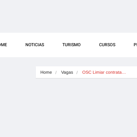
OME
NOTICIAS
TURISMO
CURSOS
P
Home
Vagas
OSC Limiar contrata…