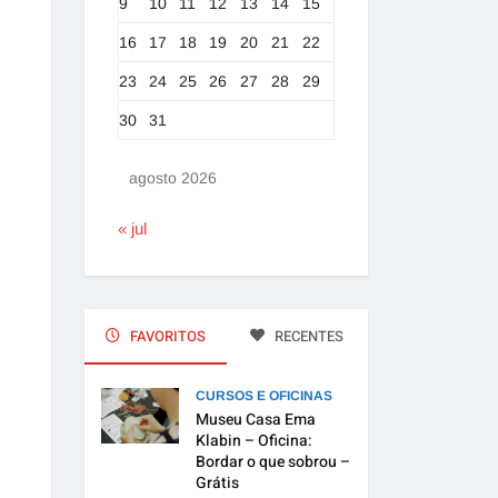
9
10
11
12
13
14
15
16
17
18
19
20
21
22
23
24
25
26
27
28
29
30
31
agosto 2026
« jul
FAVORITOS
RECENTES
CURSOS E OFICINAS
Museu Casa Ema
Klabin – Oficina:
Bordar o que sobrou –
Grátis