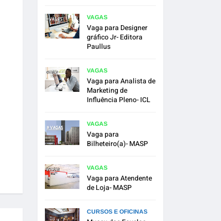
VAGAS
Vaga para Designer
gráfico Jr- Editora
Paullus
VAGAS
Vaga para Analista de
Marketing de
Influência Pleno- ICL
VAGAS
Vaga para
Bilheteiro(a)- MASP
VAGAS
Vaga para Atendente
de Loja- MASP
CURSOS E OFICINAS