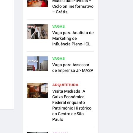
Museu das Favelas –
Ciclo online formativo
– Grátis
VAGAS
Vaga para Analista de
Marketing de
Influência Pleno- ICL
VAGAS
Vaga para Assessor
de Imprensa Jr- MASP
ARQUITETURA
Visita Mediada: A
Caixa Econômica
Federal enquanto
Patrimônio Histórico
do Centro de São
Paulo