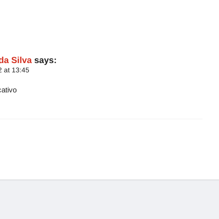
da Silva
says:
 at 13:45
cativo