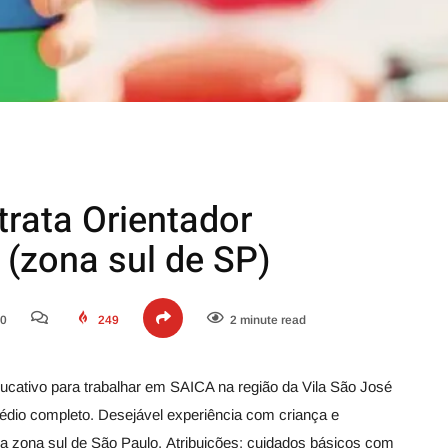
trata Orientador
 (zona sul de SP)
20
249
2 minute read
cativo para trabalhar em SAICA na região da Vila São José
dio completo. Desejável experiência com criança e
na zona sul de São Paulo. Atribuições: cuidados básicos com