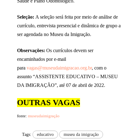
Saúde e Plano Odontológico.
Seleção:
A seleção será feita por meio de análise de
currículo, entrevista presencial e dinâmica de grupo a
ser agendada no Museu da Imigração.
Observações:
Os currículos devem ser
encaminhados por e-mail
para
vagas@museudaimigracao.org.br
, com o
assunto “ASSISTENTE EDUCATIVO – MUSEU
DA IMIGRAÇÃO”, até 07 de abril de 2022.
OUTRAS VAGAS
fonte:
museudaimigração
Tags:
educativo
museu da imigração