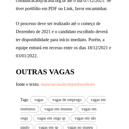
comunicacao@acasa.org.br até o dia 07/12/2021. Se
tiver portfólio em PDF ou Link, favor encaminhar.
O processo deve ser realizado até o começo de
Dezembro de 2021 e o candidato escolhido deverá
ter disponibilidade para início imediato. Porém, a
equipe entrará em recesso entre os dias 18/12/2021 e
03/01/2022.
OUTRAS VAGAS
fonte e texto:
museuacasadoobjetobrasileiro
Tags:
vagas
vagas de emprego
vagas em
institutos
vagas em museus
vagas em
ongs
vagas em ongs sp
vagas em são
paulo
vagas em sp
vagas no museu