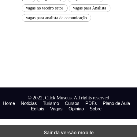
vagas no teceiro setor
vagas para Analista
vagas para analista de comunicação
© 2022, Click Museus. All rights reserved
Home
Noticias
Turismo
Cursos
PDFs
Plano de Aula
Editais
Vagas
Opiniao
Sobre
Sair da versão mobile