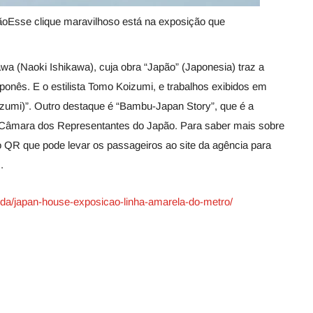
ãoEsse clique maravilhoso está na exposição que
awa (Naoki Ishikawa), cuja obra “Japão” (Japonesia) traz a
ponês. E o estilista Tomo Koizumi, e trabalhos exibidos em
zumi)”. Outro destaque é “Bambu-Japan Story”, que é a
 Câmara dos Representantes do Japão. Para saber mais sobre
go QR que pode levar os passageiros ao site da agência para
.
enda/japan-house-exposicao-linha-amarela-do-metro/