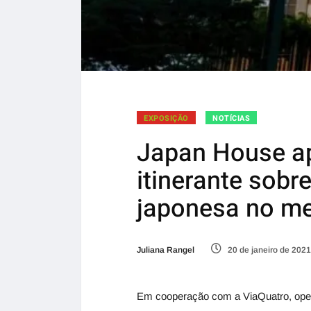
EXPOSIÇÃO
NOTÍCIAS
Japan House a
itinerante sobre
japonesa no me
Juliana Rangel
20 de janeiro de 2021
Em cooperação com a ViaQuatro, oper