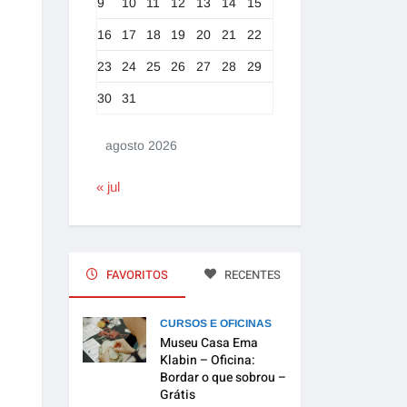
9
10
11
12
13
14
15
16
17
18
19
20
21
22
23
24
25
26
27
28
29
30
31
agosto 2026
« jul
FAVORITOS
RECENTES
CURSOS E OFICINAS
Museu Casa Ema
Klabin – Oficina:
Bordar o que sobrou –
Grátis