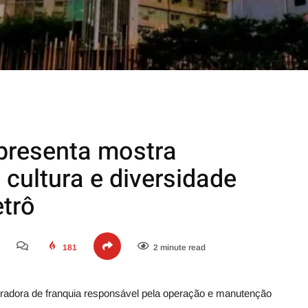
presenta mostra
 cultura e diversidade
trô
181
2 minute read
adora de franquia responsável pela operação e manutenção