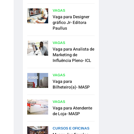
VAGAS
Vaga para Designer
gráfico Jr- Editora
Paullus
VAGAS
Vaga para Analista de
Marketing de
Influência Pleno- ICL
VAGAS
Vaga para
Bilheteiro(a)- MASP
VAGAS
Vaga para Atendente
de Loja- MASP
CURSOS E OFICINAS