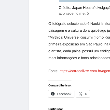
Crédito: Japan House/ divulgaç
acontece no metrô
O fotógrafo selecionado é Naoki Ishik
paisagem e a cultura do arquipélago ja
“Mythical Universe Koizumi (Tomo Koi
primeira exposição em São Paulo, na
o artista, cada painel possui um códi
mais informações e fotos relacionadas
Fonte:
https://catracalivre.com.br/ag
Compartilhe isso:
Facebook
X
Curtir isso: