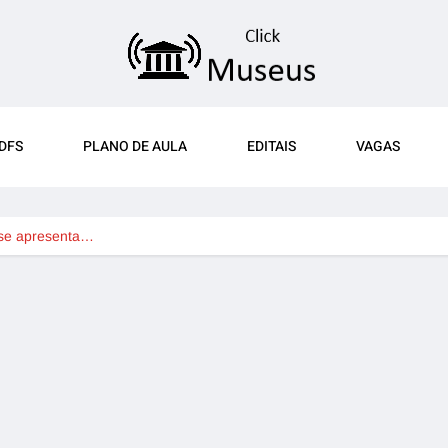
DFS
PLANO DE AULA
EDITAIS
VAGAS
se apresenta…