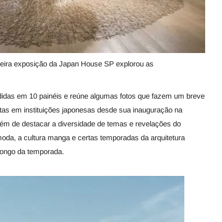
meira exposição da Japan House SP explorou as
ididas em 10 painéis e reúne algumas fotos que fazem um breve
as em instituições japonesas desde sua inauguração na
lém de destacar a diversidade de temas e revelações do
 moda, a cultura manga e certas temporadas da arquitetura
longo da temporada.