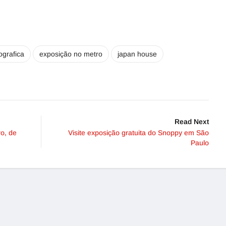
ografica
exposição no metro
japan house
Read Next
ro, de
Visite exposição gratuita do Snoppy em São
Paulo