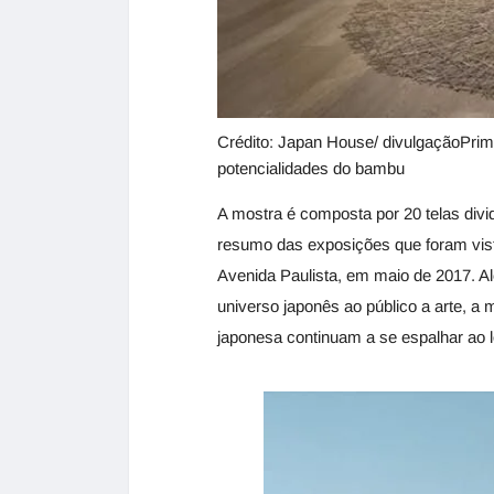
Crédito: Japan House/ divulgaçãoPri
potencialidades do bambu
A mostra é composta por 20 telas div
resumo das exposições que foram vist
Avenida Paulista, em maio de 2017. A
universo japonês ao público a arte, a
japonesa continuam a se espalhar ao 