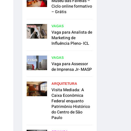
Museu das Favelas –
Ciclo online formativo
– Grátis
VAGAS
Vaga para Analista de
Marketing de
Influência Pleno- ICL
VAGAS
Vaga para Assessor
de Imprensa Jr- MASP
ARQUITETURA
Visita Mediada: A
Caixa Econômica
Federal enquanto
Patrimônio Histórico
do Centro de São
Paulo