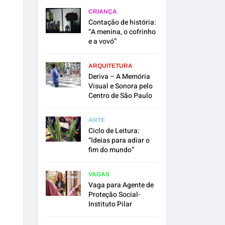
CRIANÇA
Contação de história:
“A menina, o cofrinho
e a vovó”
ARQUITETURA
Deriva – A Memória
Visual e Sonora pelo
Centro de São Paulo
ARTE
Ciclo de Leitura:
“Ideias para adiar o
fim do mundo”
VAGAS
Vaga para Agente de
Proteção Social-
Instituto Pilar