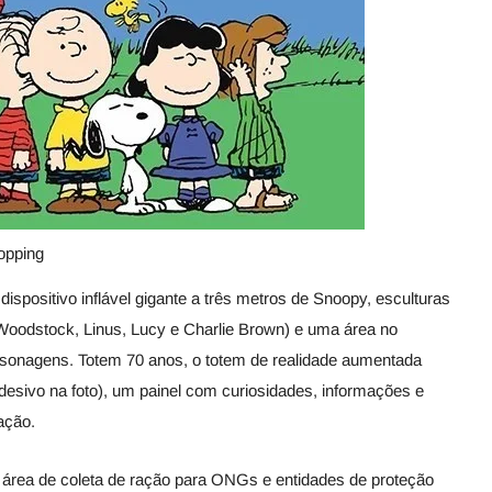
opping
ispositivo inflável gigante a três metros de Snoopy, esculturas
Woodstock, Linus, Lucy e Charlie Brown) e uma área no
ersonagens. Totem 70 anos, o totem de realidade aumentada
esivo na foto), um painel com curiosidades, informações e
ação.
rea de coleta de ração para ONGs e entidades de proteção