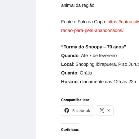
animal da região.
Fonte e Foto da Capa:
https://catrac
racao-para-pets-abandonados/
“Turma do Snoopy – 70 anos”
Quando
: Até 7 de fevereiro
Local
: Shopping Ibirapuera, Piso Juru
Quanto
: Grátis
Horário
: diariamente das 12h às 22h
Compartilhe isso:
Facebook
X
Curtir isso: