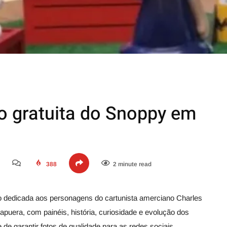
ão gratuita do Snoppy em
388
2 minute read
 dedicada aos personagens do cartunista amerciano Charles
rapuera, com painéis, história, curiosidade e evolução dos
de garantir fotos de qualidade para as redes sociais.