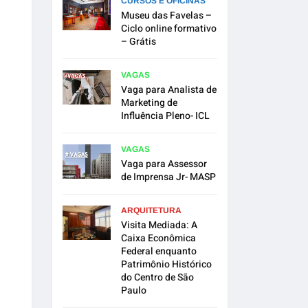
CURSOS E OFICINAS
Museu das Favelas –
Ciclo online formativo
– Grátis
VAGAS
Vaga para Analista de
Marketing de
Influência Pleno- ICL
VAGAS
Vaga para Assessor
de Imprensa Jr- MASP
ARQUITETURA
Visita Mediada: A
Caixa Econômica
Federal enquanto
Patrimônio Histórico
do Centro de São
Paulo