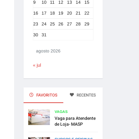
9
10
11
12
13
14
15
16
17
18
19
20
21
22
23
24
25
26
27
28
29
30
31
agosto 2026
« jul
FAVORITOS
RECENTES
VAGAS
Vaga para Atendente
de Loja- MASP