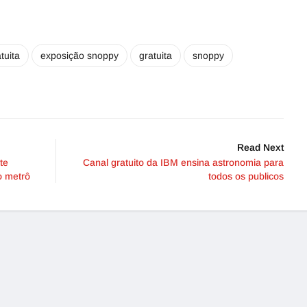
tuita
exposição snoppy
gratuita
snoppy
Read Next
te
Canal gratuito da IBM ensina astronomia para
o metrô
todos os publicos