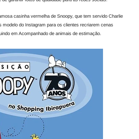
 famosa casinha vermelha de Snoopy, que tem servido Charlie
 modelo do Instagram para os clientes recriarem cenas
luindo em Acompanhado de animais de estimação.