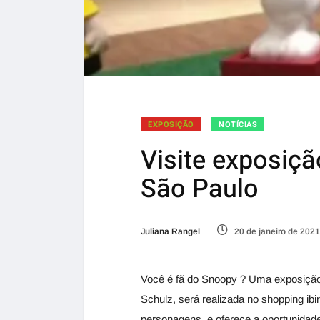
EXPOSIÇÃO
NOTÍCIAS
Visite exposiç
São Paulo
Juliana Rangel
20 de janeiro de 2021
Você é fã do Snoopy ? Uma exposição
Schulz, será realizada no shopping ibi
personagens, e oferece a oportunidade 