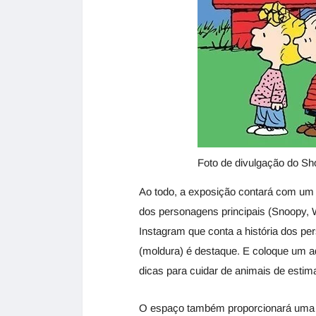
Foto de divulgação do Sh
Ao todo, a exposição contará com um d
dos personagens principais (Snoopy, 
Instagram que conta a história dos p
(moldura) é destaque. E coloque um ad
dicas para cuidar de animais de estim
O espaço também proporcionará uma á