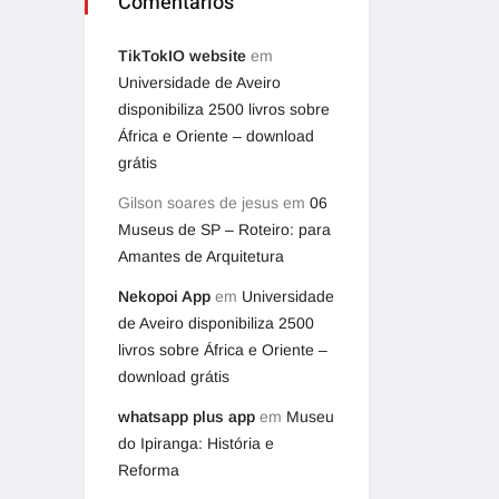
Comentários
TikTokIO website
em
Universidade de Aveiro
disponibiliza 2500 livros sobre
África e Oriente – download
grátis
Gilson soares de jesus
em
06
Museus de SP – Roteiro: para
Amantes de Arquitetura
Nekopoi App
em
Universidade
de Aveiro disponibiliza 2500
livros sobre África e Oriente –
download grátis
whatsapp plus app
em
Museu
do Ipiranga: História e
Reforma