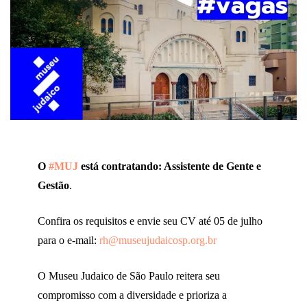
O
#MUJ
está contratando: Assistente de Gente e
Gestão
.
Confira os requisitos e envie seu CV até 05 de julho
para o e-mail:
rh@museujudaicosp.org.br
O Museu Judaico de São Paulo reitera seu
compromisso com a diversidade e prioriza a