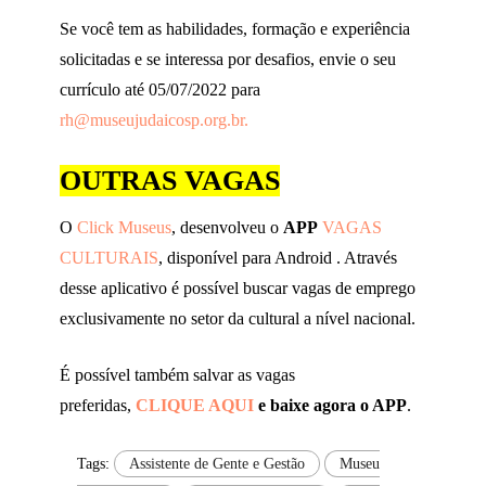
Se você tem as habilidades, formação e experiência
solicitadas e se interessa por desafios, envie o seu
currículo até 05/07/2022 para
rh@museujudaicosp.org.br.
OUTRAS VAGAS
O
Click Museus
, desenvolveu o
APP
VAGAS
CULTURAIS
, disponível para Android . Através
desse aplicativo é possível buscar vagas de emprego
exclusivamente no setor da cultural a nível nacional.
É possível também salvar as vagas
preferidas,
CLIQUE AQUI
e baixe agora o APP
.
Tags:
Assistente de Gente e Gestão
Museu