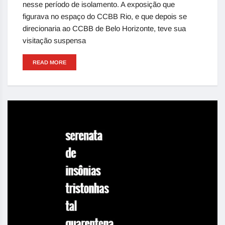
nesse período de isolamento. A exposição que
figurava no espaço do CCBB Rio, e que depois se
direcionaria ao CCBB de Belo Horizonte, teve sua
visitação suspensa
READ MORE