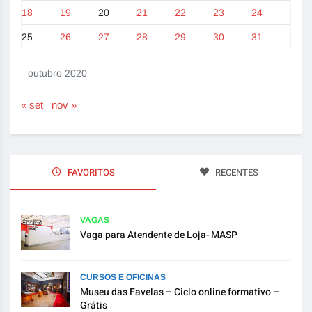
18
19
20
21
22
23
24
25
26
27
28
29
30
31
outubro 2020
« set
nov »
FAVORITOS
RECENTES
VAGAS
Vaga para Atendente de Loja- MASP
CURSOS E OFICINAS
Museu das Favelas – Ciclo online formativo –
Grátis