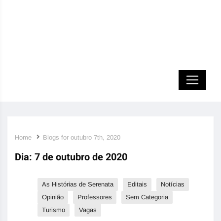
Home
Blogs for outubro 7th, 2020
Dia:
7 de outubro de 2020
As Histórias de Serenata
Editais
Notícias
Opinião
Professores
Sem Categoria
Turismo
Vagas