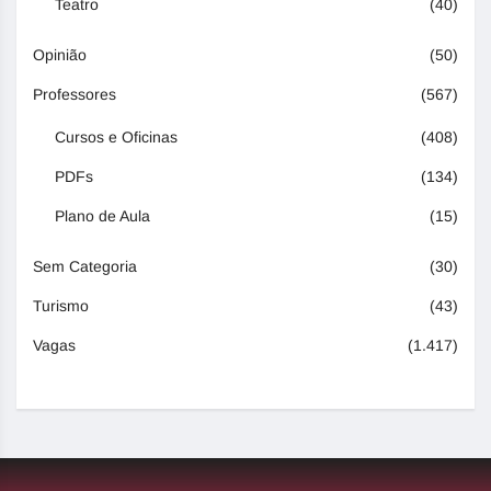
Teatro
(40)
Opinião
(50)
Professores
(567)
Cursos e Oficinas
(408)
PDFs
(134)
Plano de Aula
(15)
Sem Categoria
(30)
Turismo
(43)
Vagas
(1.417)