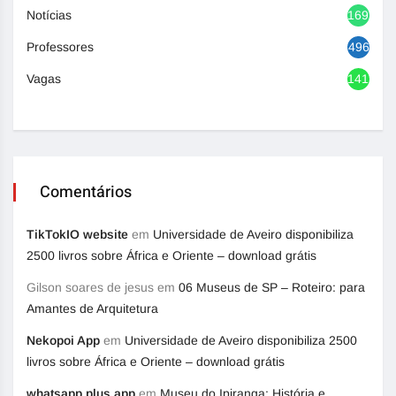
Notícias
1692
Professores
496
Vagas
1417
Comentários
TikTokIO website
em
Universidade de Aveiro disponibiliza
2500 livros sobre África e Oriente – download grátis
Gilson soares de jesus
em
06 Museus de SP – Roteiro: para
Amantes de Arquitetura
Nekopoi App
em
Universidade de Aveiro disponibiliza 2500
livros sobre África e Oriente – download grátis
whatsapp plus app
em
Museu do Ipiranga: História e