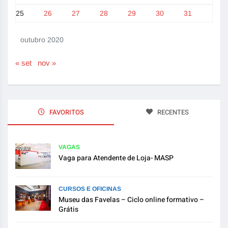
25
26
27
28
29
30
31
outubro 2020
« set
nov »
FAVORITOS
RECENTES
VAGAS
Vaga para Atendente de Loja- MASP
CURSOS E OFICINAS
Museu das Favelas – Ciclo online formativo –
Grátis