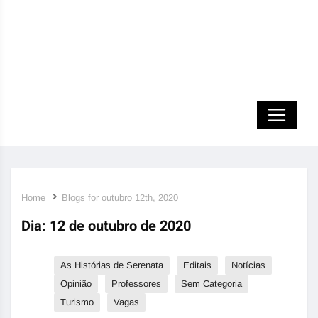
Home
Blogs for outubro 12th, 2020
Dia:
12 de outubro de 2020
As Histórias de Serenata
Editais
Notícias
Opinião
Professores
Sem Categoria
Turismo
Vagas