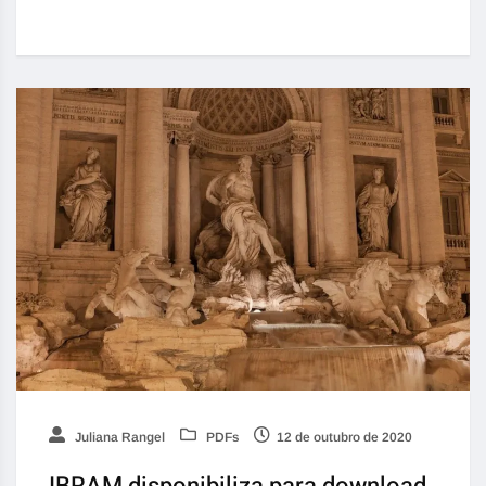
Juliana Rangel
PDFs
12 de outubro de 2020
IBRAM disponibiliza para download