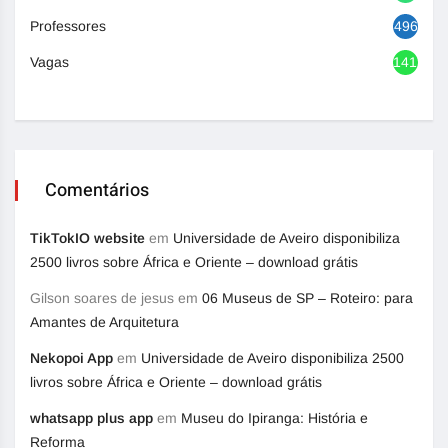
Professores
496
Vagas
1417
Comentários
TikTokIO website
em
Universidade de Aveiro disponibiliza
2500 livros sobre África e Oriente – download grátis
Gilson soares de jesus
em
06 Museus de SP – Roteiro: para
Amantes de Arquitetura
Nekopoi App
em
Universidade de Aveiro disponibiliza 2500
livros sobre África e Oriente – download grátis
whatsapp plus app
em
Museu do Ipiranga: História e
Reforma