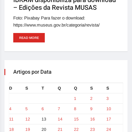
– Edições da Revista MUSAS
Foto: Pixabay Para fazer o download:
https://www.museus.gov.br/categoria/revista/
READ MORE
Artigos por Data
D
S
T
Q
Q
S
S
1
2
3
4
5
6
7
8
9
10
11
12
13
14
15
16
17
18
19
20
21
22
23
24