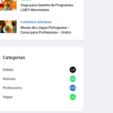
Vaga para Gerente de Programas-
LGBT+Movimento
CURSOS E OFICINAS
Museu da Lingua Portuguesa –
Curso para Professores – Grátis
Categorias
Editais
16
Notícias
1692
Professores
496
Vagas
1416