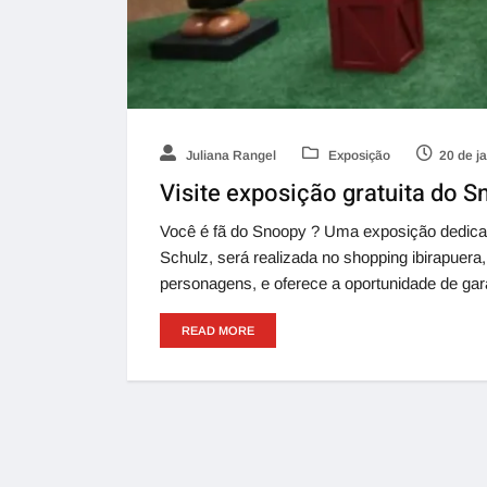
Juliana Rangel
Exposição
20 de j
Visite exposição gratuita do 
Você é fã do Snoopy ? Uma exposição dedica
Schulz, será realizada no shopping ibirapuera,
personagens, e oferece a oportunidade de gara
READ MORE