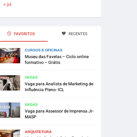
« jul
FAVORITOS
RECENTES
CURSOS E OFICINAS
Museu das Favelas – Ciclo online
formativo – Grátis
VAGAS
Vaga para Analista de Marketing de
Influência Pleno- ICL
VAGAS
Vaga para Assessor de Imprensa Jr-
MASP
ARQUITETURA