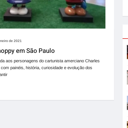
aneiro de 2021
Snoppy em São Paulo
da aos personagens do cartunista amerciano Charles
 com painéis, história, curiosidade e evolução dos
ntir