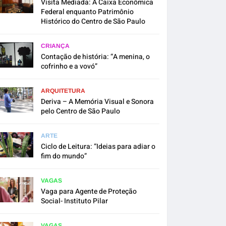
Visita Mediada: A Caixa Econômica
Federal enquanto Patrimônio
Histórico do Centro de São Paulo
CRIANÇA
Contação de história: “A menina, o
cofrinho e a vovó”
ARQUITETURA
Deriva – A Memória Visual e Sonora
pelo Centro de São Paulo
ARTE
Ciclo de Leitura: “Ideias para adiar o
fim do mundo”
VAGAS
Vaga para Agente de Proteção
Social- Instituto Pilar
VAGAS