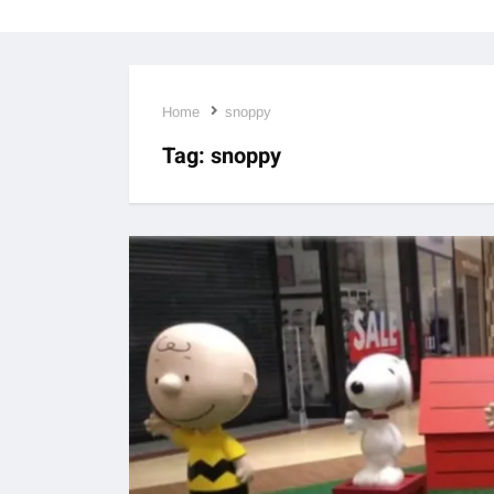
Home
snoppy
Tag:
snoppy