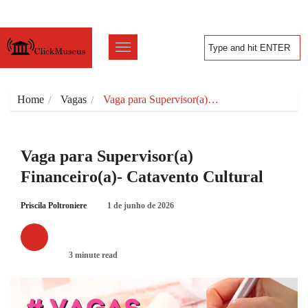
Home
Vagas
Vaga para Supervisor(a)…
Vaga para Supervisor(a)
Financeiro(a)- Catavento Cultural
Priscila Poltroniere
1 de junho de 2026
VAGAS
3 minute read