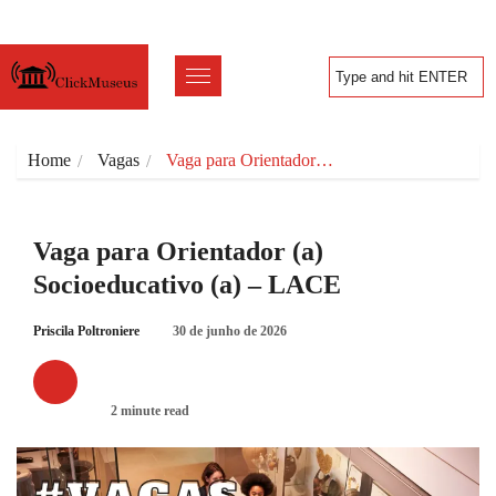
Home
Vagas
Vaga para Orientador…
Vaga para Orientador (a)
Socioeducativo (a) – LACE
Priscila Poltroniere
30 de junho de 2026
VAGAS
2 minute read