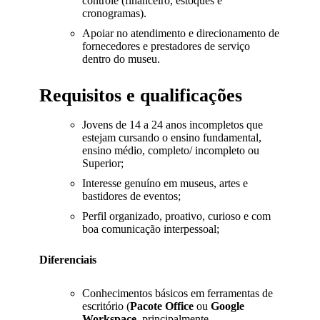
controle (financeiro, estoques e
cronogramas).
Apoiar no atendimento e direcionamento de
fornecedores e prestadores de serviço
dentro do museu.
Requisitos e qualificações
Jovens de 14 a 24 anos incompletos que
estejam cursando o ensino fundamental,
ensino médio, completo/ incompleto ou
Superior;
Interesse genuíno em museus, artes e
bastidores de eventos;
Perfil organizado, proativo, curioso e com
boa comunicação interpessoal;
Diferenciais
Conhecimentos básicos em ferramentas de
escritório (
Pacote Office
ou
Google
Workspace
, principalmente