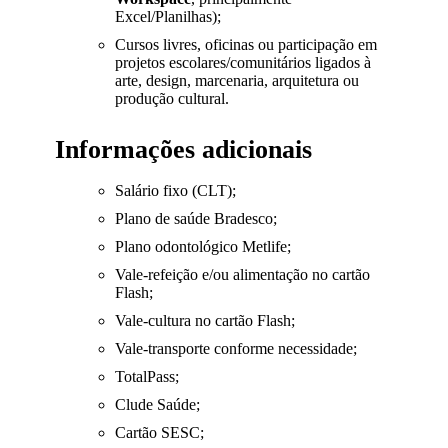
Excel/Planilhas);
Cursos livres, oficinas ou participação em
projetos escolares/comunitários ligados à
arte, design, marcenaria, arquitetura ou
produção cultural.
Informações adicionais
Salário fixo (CLT);
Plano de saúde Bradesco;
Plano odontológico Metlife;
Vale-refeição e/ou alimentação no cartão
Flash;
Vale-cultura no cartão Flash;
Vale-transporte conforme necessidade;
TotalPass;
Clude Saúde;
Cartão SESC;