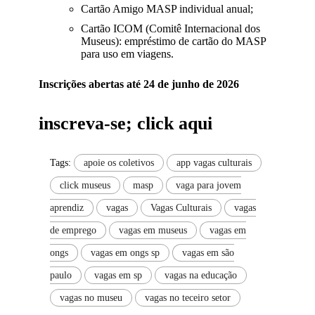
Cartão Amigo MASP individual anual;
Cartão ICOM (Comitê Internacional dos
Museus): empréstimo de cartão do MASP
para uso em viagens.
Inscrições abertas até 24 de junho de 2026
inscreva-se;
click aqui
Tags:
apoie os coletivos
app vagas culturais
click museus
masp
vaga para jovem
aprendiz
vagas
Vagas Culturais
vagas
de emprego
vagas em museus
vagas em
ongs
vagas em ongs sp
vagas em são
paulo
vagas em sp
vagas na educação
vagas no museu
vagas no teceiro setor