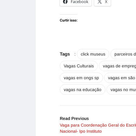
Facebook
X
Curtir isso:
Tags
:
click museus
parceiros 
Vagas Culturais
vagas de empre
vagas em ongs sp
vagas em são
vagas na educação
vagas no mu
Read Previous
Vaga para Coordenação Geral do Escrit
Nacional- Ipo Instituto