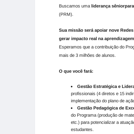
Buscamos uma
liderança sênior
para
(PRM).
Sua missão será apoiar nove Redes
gerar impacto real na aprendizagem
Esperamos que a contribuição do Prog
mais de 3 milhões de alunos.
O que você fará:
Gestão Estratégica e Lider
profissionais (4 diretos e 15 ind
implementação do plano de ação 
Gestão Pedagógica de Exc
do Programa (produção de materi
etc.) para potencializar a atua
estudantes.