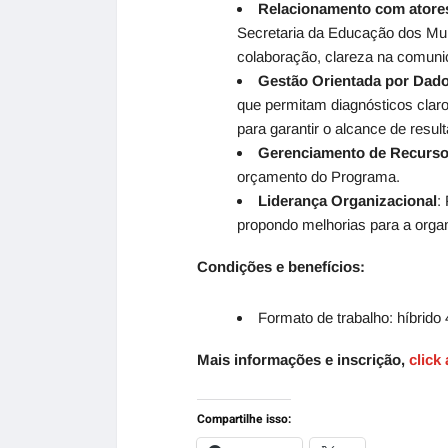
Relacionamento com atore
Secretaria da Educação dos Mun
colaboração, clareza na comuni
Gestão Orientada por Dad
que permitam diagnósticos claro
para garantir o alcance de resul
Gerenciamento de Recurs
orçamento do Programa.
Liderança Organizacional
:
propondo melhorias para a orga
Condições e benefícios:
Formato de trabalho: híbrido 
Mais informações e inscrição,
click
Compartilhe isso: