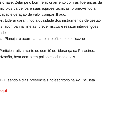
s chave:
Zelar pelo bom relacionamento com as lideranças da
icípios parceiros e suas equipes técnicas, promovendo a
cação e geração de valor compartilhado.
os:
Liderar garantindo a qualidade dos instrumentos de gestão,
s, acompanhar metas, prever riscos e realizar intervenções
tados.
os:
Planejar e acompanhar o uso eficiente e eficaz do
 Participar ativamente do comitê de liderança da Parceiros,
nização, bem como em políticas educacionais.
4×1, sendo 4 dias presenciais no escritório na Av. Paulista.
 aqui