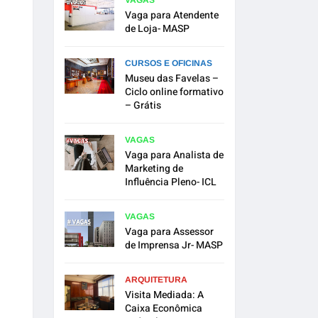
VAGAS
Vaga para Atendente
de Loja- MASP
CURSOS E OFICINAS
Museu das Favelas –
Ciclo online formativo
– Grátis
VAGAS
Vaga para Analista de
Marketing de
Influência Pleno- ICL
VAGAS
Vaga para Assessor
de Imprensa Jr- MASP
ARQUITETURA
Visita Mediada: A
Caixa Econômica