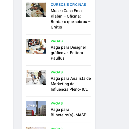
CURSOS E OFICINAS
Museu Casa Ema
Klabin – Oficina:
Bordar o que sobrou –
Grátis
VAGAS
Vaga para Designer
gráfico Jr- Editora
Paullus
VAGAS
Vaga para Analista de
Marketing de
Influência Pleno- ICL
VAGAS
Vaga para
Bilheteiro(a)- MASP