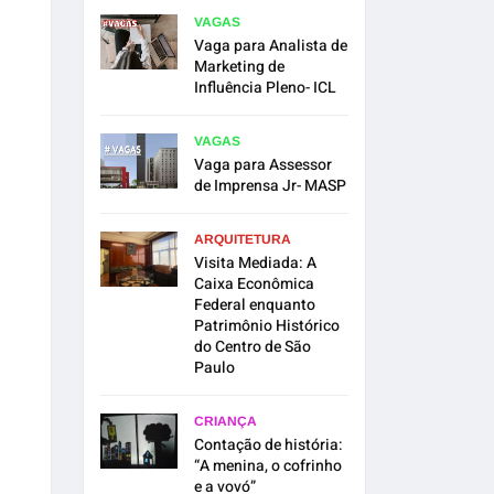
VAGAS
Vaga para Analista de
Marketing de
Influência Pleno- ICL
VAGAS
Vaga para Assessor
de Imprensa Jr- MASP
ARQUITETURA
Visita Mediada: A
Caixa Econômica
Federal enquanto
Patrimônio Histórico
do Centro de São
Paulo
CRIANÇA
Contação de história:
“A menina, o cofrinho
e a vovó”