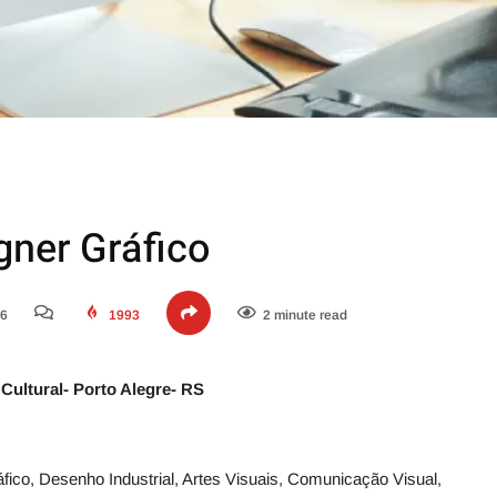
gner Gráfico
26
1993
2 minute read
Cultural- Porto Alegre- RS
ico, Desenho Industrial, Artes Visuais, Comunicação Visual,