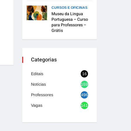
CURSOS E OFICINAS
Museu da Lingua
Portuguesa – Curso
para Professores –
Grátis
Categorias
Editais
16
Notícias
1692
Professores
496
Vagas
1416