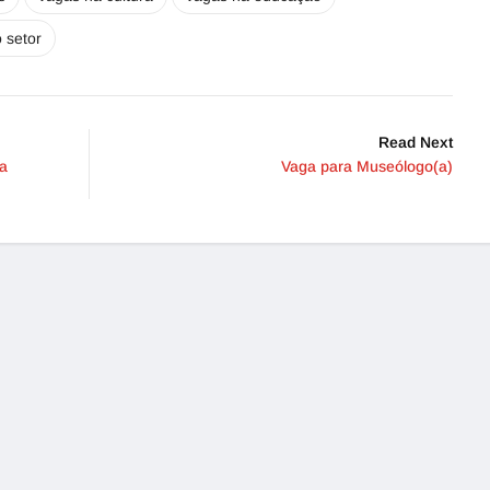
 setor
Read Next
ia
Vaga para Museólogo(a)