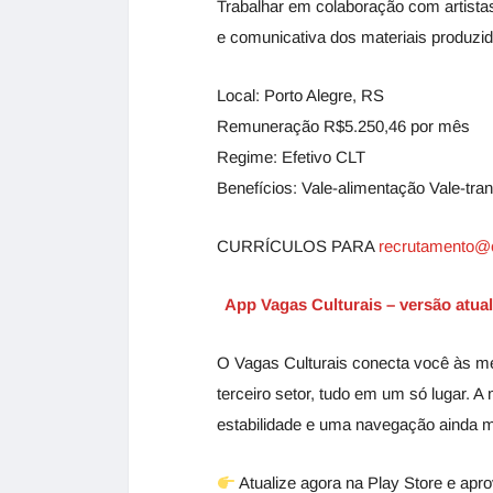
Trabalhar em colaboração com artistas,
e comunicativa dos materiais produzid
Local: Porto Alegre, RS
Remuneração R$5.250,46 por mês
Regime: Efetivo CLT
Benefícios: Vale-alimentação Vale-tra
CURRÍCULOS PARA
recrutamento@
App Vagas Culturais – versão atua
O Vagas Culturais conecta você às me
terceiro setor, tudo em um só lugar. 
estabilidade e uma navegação ainda 
Atualize agora na Play Store e aprov