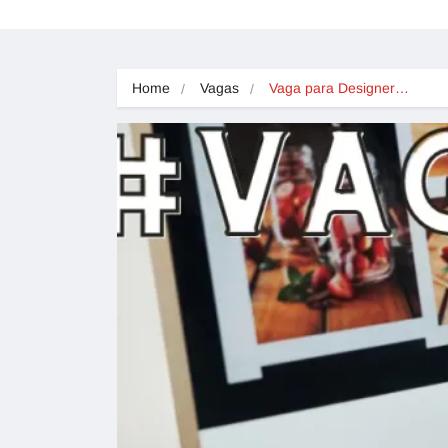
Home
Vagas
Vaga para Designer…