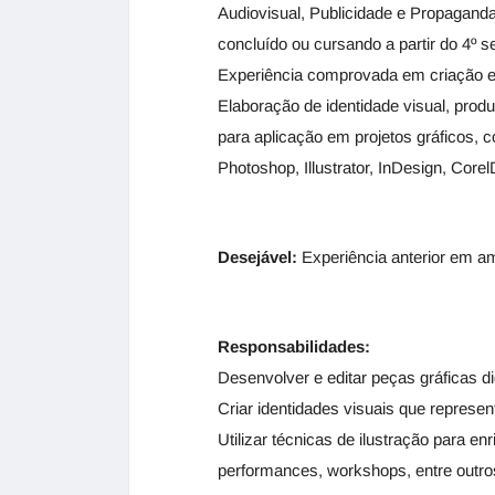
Audiovisual, Publicidade e Propaganda
concluído ou cursando a partir do 4º 
Experiência comprovada em criação e 
Elaboração de identidade visual, produ
para aplicação em projetos gráficos
Photoshop, Illustrator, InDesign, Core
Desejável:
Experiência anterior em amb
Responsabilidades:
Desenvolver e editar peças gráficas d
Criar identidades visuais que represe
Utilizar técnicas de ilustração para e
performances, workshops, entre outros