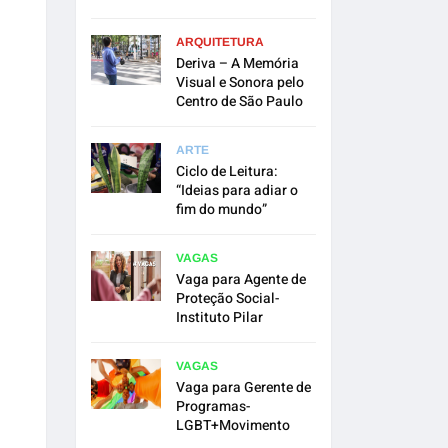
ARQUITETURA
Deriva – A Memória
Visual e Sonora pelo
Centro de São Paulo
ARTE
Ciclo de Leitura:
“Ideias para adiar o
fim do mundo”
VAGAS
Vaga para Agente de
Proteção Social-
Instituto Pilar
VAGAS
Vaga para Gerente de
Programas-
LGBT+Movimento