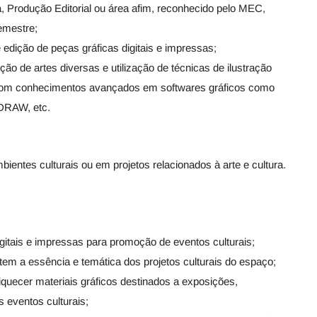
, Produção Editorial ou área afim, reconhecido pelo MEC,
semestre;
edição de peças gráficas digitais e impressas;
ção de artes diversas e utilização de técnicas de ilustração
, com conhecimentos avançados em softwares gráficos como
lDRAW, etc.
ientes culturais ou em projetos relacionados à arte e cultura.
igitais e impressas para promoção de eventos culturais;
ntem a essência e temática dos projetos culturais do espaço;
nriquecer materiais gráficos destinados a exposições,
 eventos culturais;