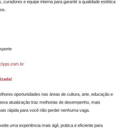
 curadores e equipe interna para garantir a qualidade estética
os.
nsporte
clyps.com.br
lizada!
lhores oportunidades nas áreas de cultura, arte, educação e
A nova atualização traz melhorias de desempenho, mais
mais rápida para você não perder nenhuma vaga.
eite uma experiência mais ágil, prática e eficiente para