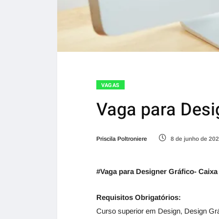
VAGAS
Vaga para Desi
Priscila Poltroniere
8 de junho de 20
#Vaga para Designer Gráfico- Caixa 
Requisitos Obrigatórios:
Curso superior em Design, Design Gráf