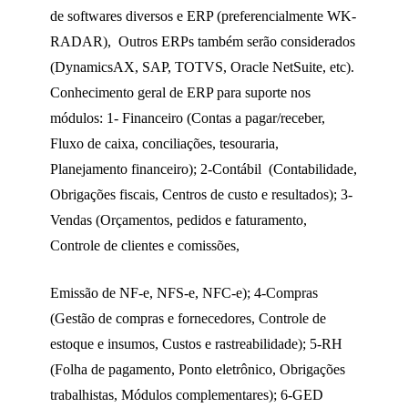
de softwares diversos e ERP (preferencialmente WK-
RADAR), Outros ERPs também serão considerados
(DynamicsAX, SAP, TOTVS, Oracle NetSuite, etc).
Conhecimento geral de ERP para suporte nos
módulos: 1- Financeiro (Contas a pagar/receber,
Fluxo de caixa, conciliações, tesouraria,
Planejamento financeiro); 2-Contábil (Contabilidade,
Obrigações fiscais, Centros de custo e resultados); 3-
Vendas (Orçamentos, pedidos e faturamento,
Controle de clientes e comissões,
Emissão de NF-e, NFS-e, NFC-e); 4-Compras
(Gestão de compras e fornecedores, Controle de
estoque e insumos, Custos e rastreabilidade); 5-RH
(Folha de pagamento, Ponto eletrônico, Obrigações
trabalhistas, Módulos complementares); 6-GED