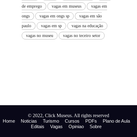
de emprego
vagas em museus
vagas em
ongs
vagas em ongs sp
vagas em são
paulo
vagas em sp
vagas na educação
vagas no museu
vagas no teceiro setor
© 2022, Click Museus. All rights reserved
Home
Noticias
Turismo
Cursos
PDFs
Plano de Aula
Editais
Vagas
Opiniao
Sobre