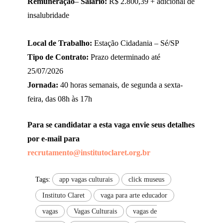
Remuneração
–
Salário:
R$ 2.800,39 + adicional de
insalubridade
Local de Trabalho:
Estação Cidadania – Sé/SP
Tipo de Contrato:
Prazo determinado até
25/07/2026
Jornada:
40 horas semanais, de segunda a sexta-
feira, das 08h às 17h
Para se candidatar a esta vaga envie seus detalhes
por e-mail para
recrutamento@institutoclaret.org.br
Tags:
app vagas culturais
click museus
Instituto Claret
vaga para arte educador
vagas
Vagas Culturais
vagas de