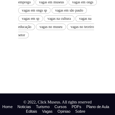
emprego
vagas em museus
vagas em ongs
vagas em ongs sp
vagas em são paulo
vagas em sp
vagas na cultura
vagas na
educação
vagas no museu
vagas no teceiro
setor
© 2022, Click Museus. All rights reserved
Home
Noticias
Turismo
Cursos
PDFs
Plano de Aula
Editais
Vagas
Opiniao
Sobre