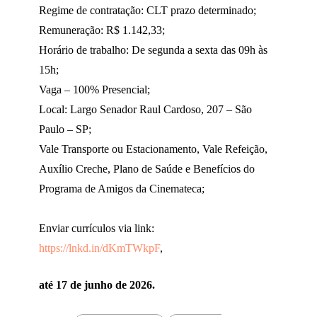
Regime de contratação: CLT prazo determinado;
Remuneração: R$ 1.142,33;
Horário de trabalho: De segunda a sexta das 09h às
15h;
Vaga – 100% Presencial;
Local: Largo Senador Raul Cardoso, 207 – São
Paulo – SP;
Vale Transporte ou Estacionamento, Vale Refeição,
Auxílio Creche, Plano de Saúde e Benefícios do
Programa de Amigos da Cinemateca;
Enviar currículos via link:
https://lnkd.in/dKmTWkpF
,
até 17 de junho de 2026.