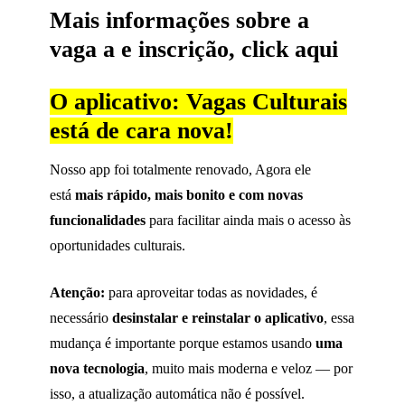
Mais informações sobre a
vaga a e inscrição,
click aqui
O aplicativo: Vagas Culturais
está de cara nova!
Nosso app foi totalmente renovado, Agora ele
está
mais rápido, mais bonito e com novas
funcionalidades
para facilitar ainda mais o acesso às
oportunidades culturais.
Atenção:
para aproveitar todas as novidades, é
necessário
desinstalar e reinstalar o aplicativo
, essa
mudança é importante porque estamos usando
uma
nova tecnologia
, muito mais moderna e veloz — por
isso, a atualização automática não é possível.