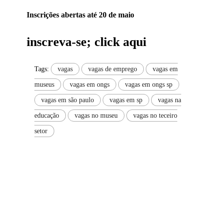
Inscrições abertas até 20 de maio
inscreva-se; click aqui
Tags:
vagas
vagas de emprego
vagas em
museus
vagas em ongs
vagas em ongs sp
vagas em são paulo
vagas em sp
vagas na
educação
vagas no museu
vagas no teceiro
setor