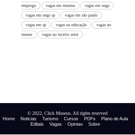
emprego
vagas em museus
vagas em ongs
vagas em ongs sp
vagas em são paulo
vagas em sp
vagas na educação
vagas no
museu
vagas no teceiro setor
© 2022, Click Museus. All rights reserved
Home
Noticias
Turismo
Cursos
PDFs
Plano de Aula
Editais
Vagas
Opiniao
Sobre