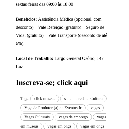
sextas-feiras das 09:00 às 18:00
Benefícios:
Assistência Médica (opcional, com
desconto) – Vale Refeição (gratuito) – Seguro de
Vida; (gratuito) – Vale Transporte (desconto de até
6%).
Local de Trabalho:
Largo General Osório, 147 –
Luz
Inscreva-se; click aqui
Tags:
click museus
santa marcelina Cultura
Vaga de Produtor (a) de Eventos Jr
vagas
Vagas Culturais
vagas de emprego
vagas
em museus
vagas em ongs
vagas em ongs