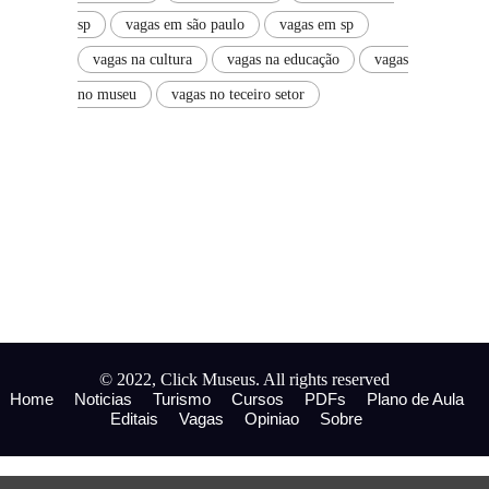
sp
vagas em são paulo
vagas em sp
vagas na cultura
vagas na educação
vagas
no museu
vagas no teceiro setor
© 2022, Click Museus. All rights reserved
Home
Noticias
Turismo
Cursos
PDFs
Plano de Aula
Editais
Vagas
Opiniao
Sobre