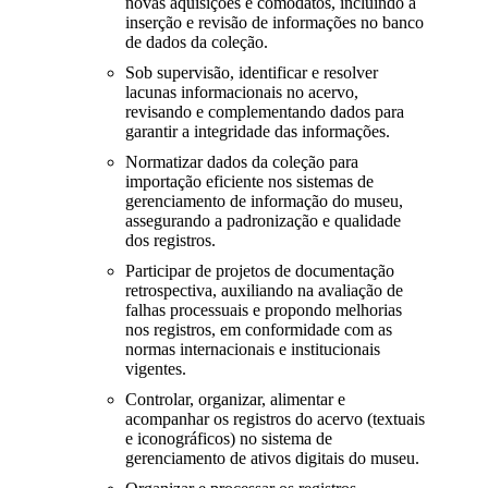
novas aquisições e comodatos, incluindo a
inserção e revisão de informações no banco
de dados da coleção.
Sob supervisão, identificar e resolver
lacunas informacionais no acervo,
revisando e complementando dados para
garantir a integridade das informações.
Normatizar dados da coleção para
importação eficiente nos sistemas de
gerenciamento de informação do museu,
assegurando a padronização e qualidade
dos registros.
Participar de projetos de documentação
retrospectiva, auxiliando na avaliação de
falhas processuais e propondo melhorias
nos registros, em conformidade com as
normas internacionais e institucionais
vigentes.
Controlar, organizar, alimentar e
acompanhar os registros do acervo (textuais
e iconográficos) no sistema de
gerenciamento de ativos digitais do museu.