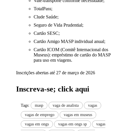
Vale-transporte conforme necessidade;
TotalPass;
Clude Saúde;
Seguro de Vida Prudential;
Cartão SESC;
Cartão Amigo MASP individual anual;
Cartão ICOM (Comitê Internacional dos
Museus): empréstimo de cartão do MASP
para uso em viagens.
Inscrições abertas até 27 de março de 2026
Inscreva-se; click aqui
Tags:
masp
vaga de analista
vagas
vagas de emprego
vagas em museus
vagas em ongs
vagas em ongs sp
vagas