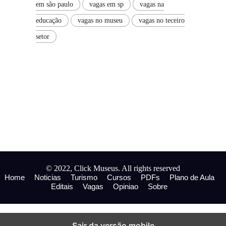
em são paulo
vagas em sp
vagas na
educação
vagas no museu
vagas no teceiro
setor
© 2022, Click Museus. All rights reserved
Home
Noticias
Turismo
Cursos
PDFs
Plano de Aula
Editais
Vagas
Opiniao
Sobre
Sair da versão mobile