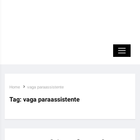
Home
vaga paraassistente
Tag:
vaga paraassistente