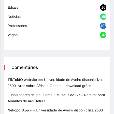
Editais
16
Notícias
1692
Professores
497
Vagas
1420
Comentários
TikTokIO website
em
Universidade de Aveiro disponibiliza
2500 livros sobre África e Oriente – download grátis
Gilson soares de jesus
em
06 Museus de SP – Roteiro: para
Amantes de Arquitetura
Nekopoi App
em
Universidade de Aveiro disponibiliza 2500