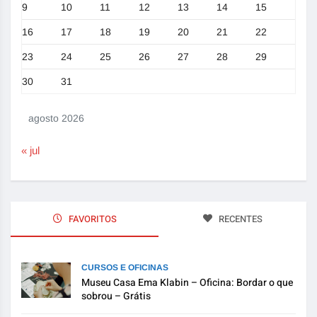
9
10
11
12
13
14
15
16
17
18
19
20
21
22
23
24
25
26
27
28
29
30
31
agosto 2026
« jul
FAVORITOS
RECENTES
CURSOS E OFICINAS
Museu Casa Ema Klabin – Oficina: Bordar o que
sobrou – Grátis