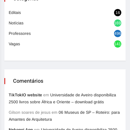
Editais
16
Notícias
1692
Professores
496
Vagas
1417
Comentários
TikTokIO website
em
Universidade de Aveiro disponibiliza
2500 livros sobre África e Oriente – download grátis
Gilson soares de jesus
em
06 Museus de SP – Roteiro: para
Amantes de Arquitetura
Nekopoi App
em
Universidade de Aveiro disponibiliza 2500