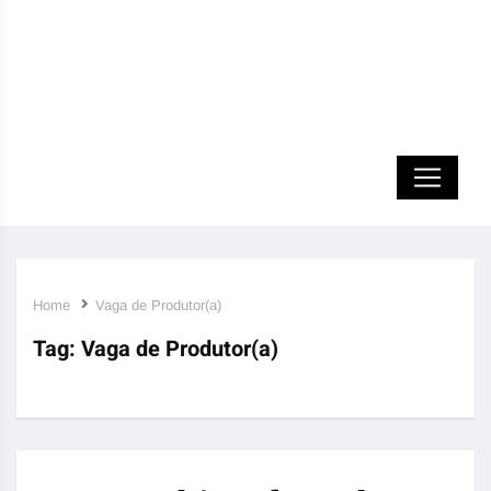
Home
Vaga de Produtor(a)
Tag:
Vaga de Produtor(a)