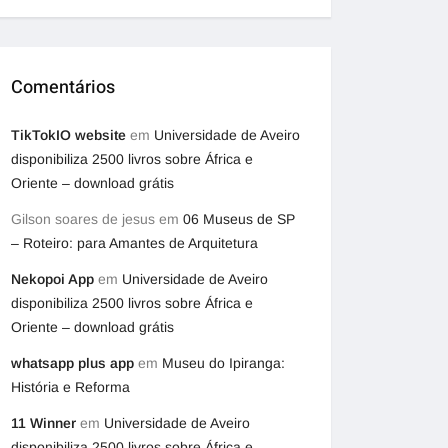
Comentários
TikTokIO website
em
Universidade de Aveiro
disponibiliza 2500 livros sobre África e
Oriente – download grátis
Gilson soares de jesus
em
06 Museus de SP
– Roteiro: para Amantes de Arquitetura
Nekopoi App
em
Universidade de Aveiro
disponibiliza 2500 livros sobre África e
Oriente – download grátis
whatsapp plus app
em
Museu do Ipiranga:
História e Reforma
11 Winner
em
Universidade de Aveiro
disponibiliza 2500 livros sobre África e