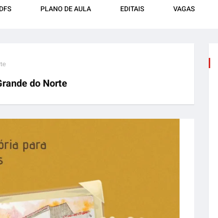
DFS
PLANO DE AULA
EDITAIS
VAGAS
rte
 Grande do Norte