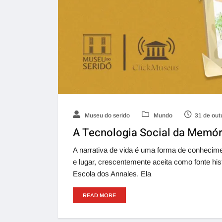
Museu do serido
Mundo
31 de out
A Tecnologia Social da Memór
A narrativa de vida é uma forma de conhecime
e lugar, crescentemente aceita como fonte his
Escola dos Annales. Ela
READ MORE