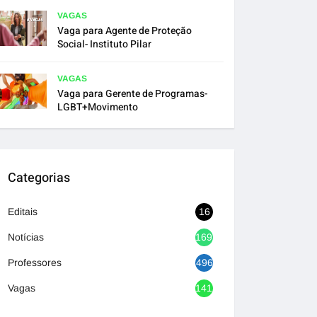
VAGAS
Vaga para Agente de Proteção
Social- Instituto Pilar
VAGAS
Vaga para Gerente de Programas-
LGBT+Movimento
Categorias
Editais
16
Notícias
1692
Professores
496
Vagas
1417