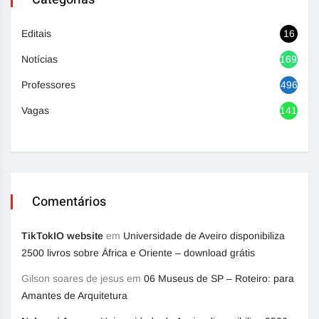
Editais
16
Notícias
1692
Professores
496
Vagas
1418
Comentários
TikTokIO website
em
Universidade de Aveiro disponibiliza
2500 livros sobre África e Oriente – download grátis
Gilson soares de jesus
em
06 Museus de SP – Roteiro: para
Amantes de Arquitetura