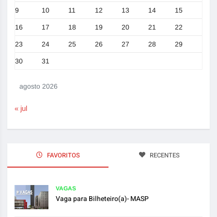
9
10
11
12
13
14
15
16
17
18
19
20
21
22
23
24
25
26
27
28
29
30
31
agosto 2026
« jul
FAVORITOS
RECENTES
VAGAS
Vaga para Bilheteiro(a)- MASP