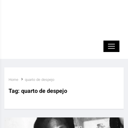
Home
quarto de despejo
Tag:
quarto de despejo