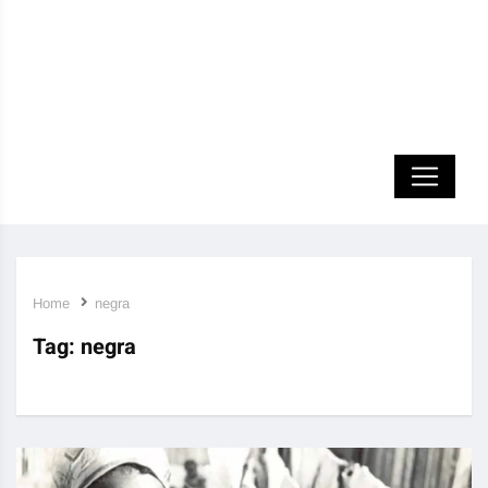
Home
negra
Tag:
negra