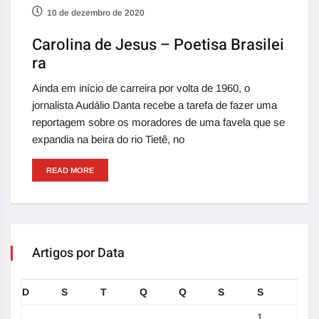
10 de dezembro de 2020
Carolina de Jesus – Poetisa Brasilei
ra
Ainda em início de carreira por volta de 1960, o
jornalista Audálio Danta recebe a tarefa de fazer uma
reportagem sobre os moradores de uma favela que se
expandia na beira do rio Tietê, no
READ MORE
Artigos por Data
D
S
T
Q
Q
S
S
1