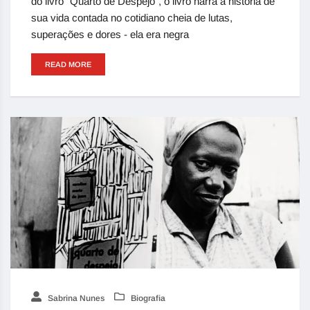
do livro "Quarto de Despejo", o livro narra a história de
sua vida contada no cotidiano cheia de lutas,
superações e dores - ela era negra
READ MORE
Sabrina Nunes
Biografia