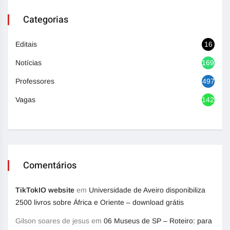
Categorias
Editais
16
Notícias
1692
Professores
497
Vagas
1420
Comentários
TikTokIO website
em
Universidade de Aveiro disponibiliza
2500 livros sobre África e Oriente – download grátis
Gilson soares de jesus
em
06 Museus de SP – Roteiro: para