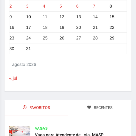
2
3
4
5
6
7
8
9
10
11
12
13
14
15
16
17
18
19
20
21
22
23
24
25
26
27
28
29
30
31
agosto 2026
« jul
FAVORITOS
RECENTES
VAGAS
Vaga para Atendente de Loja- MASP