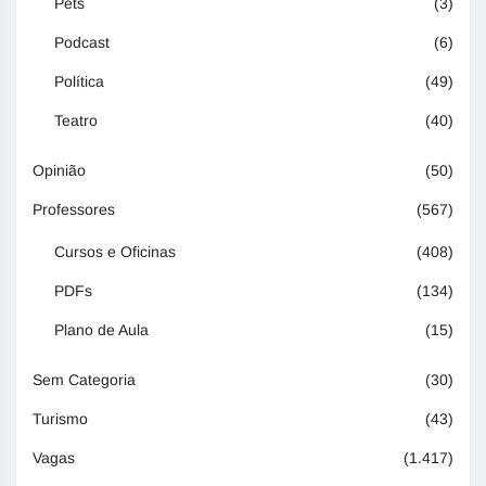
Pets
(3)
Podcast
(6)
Política
(49)
Teatro
(40)
Opinião
(50)
Professores
(567)
Cursos e Oficinas
(408)
PDFs
(134)
Plano de Aula
(15)
Sem Categoria
(30)
Turismo
(43)
Vagas
(1.417)