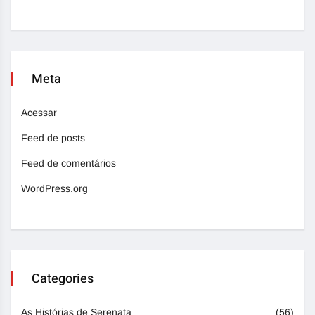
Meta
Acessar
Feed de posts
Feed de comentários
WordPress.org
Categories
As Histórias de Serenata
(56)