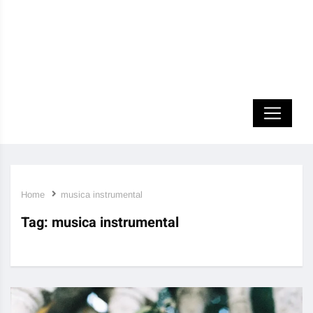
Home
musica instrumental
Tag:
musica instrumental