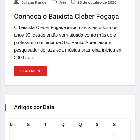
Juliana Rangel
Arte
23 de outubro de 2020
Conheça o Baixista Cleber Fogaça
O baixista Cleber Fogaça iniciou seus estudos nos
anos 90, desde então vem atuado como músico e
professor no interior de São Paulo. Apreciador e
pesquisador do jazz eda música brasileira, iniciou em
2009 seu
READ MORE
Artigos por Data
D
S
T
Q
Q
S
S
1