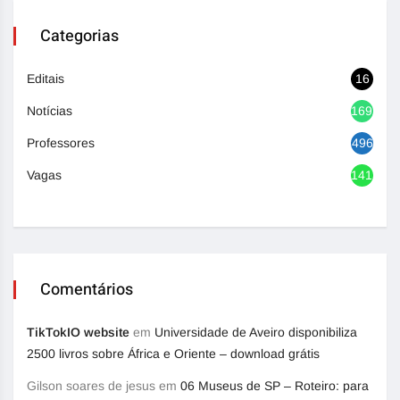
Categorias
Editais
16
Notícias
1692
Professores
496
Vagas
1417
Comentários
TikTokIO website
em
Universidade de Aveiro disponibiliza
2500 livros sobre África e Oriente – download grátis
Gilson soares de jesus
em
06 Museus de SP – Roteiro: para