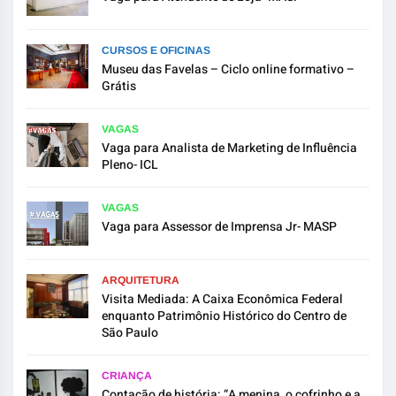
CURSOS E OFICINAS
Museu das Favelas – Ciclo online formativo –
Grátis
VAGAS
Vaga para Analista de Marketing de Influência
Pleno- ICL
VAGAS
Vaga para Assessor de Imprensa Jr- MASP
ARQUITETURA
Visita Mediada: A Caixa Econômica Federal
enquanto Patrimônio Histórico do Centro de
São Paulo
CRIANÇA
Contação de história: “A menina, o cofrinho e a