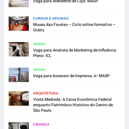
Vaga para Atendente de Loja- MASP
CURSOS E OFICINAS
Museu das Favelas – Ciclo online formativo –
Grátis
VAGAS
Vaga para Analista de Marketing de Influência
Pleno- ICL
VAGAS
Vaga para Assessor de Imprensa Jr- MASP
ARQUITETURA
Visita Mediada: A Caixa Econômica Federal
enquanto Patrimônio Histórico do Centro de
São Paulo
CRIANÇA