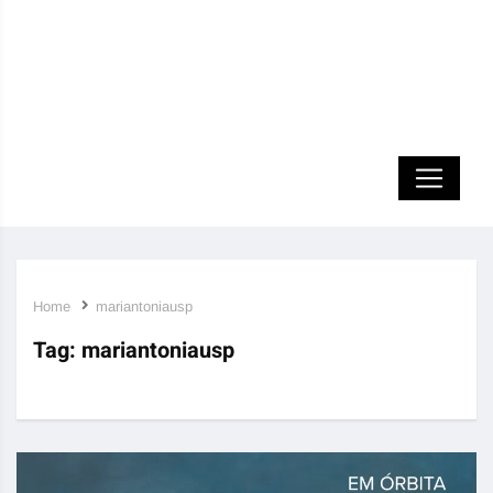
Home
mariantoniausp
Tag:
mariantoniausp