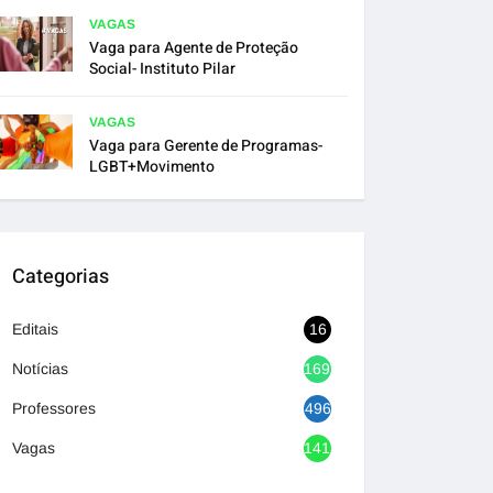
VAGAS
Vaga para Agente de Proteção
Social- Instituto Pilar
VAGAS
Vaga para Gerente de Programas-
LGBT+Movimento
Categorias
Editais
16
Notícias
1692
Professores
496
Vagas
1417