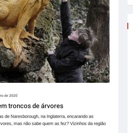
ro de 2020
 em troncos de árvores
s de Naresborough, na Inglaterra, encarando as
árvores, mas não sabe quem as fez? Vizinhos da região