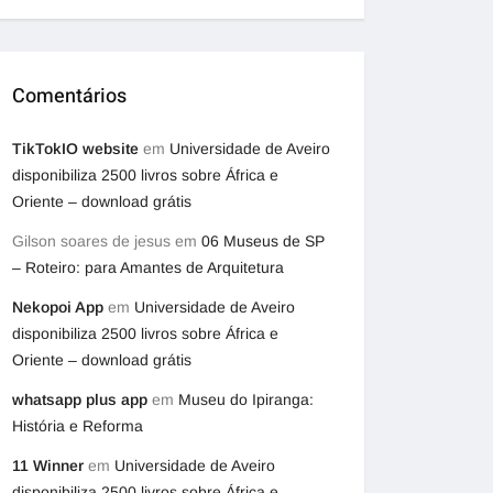
Comentários
TikTokIO website
em
Universidade de Aveiro
disponibiliza 2500 livros sobre África e
Oriente – download grátis
Gilson soares de jesus
em
06 Museus de SP
– Roteiro: para Amantes de Arquitetura
Nekopoi App
em
Universidade de Aveiro
disponibiliza 2500 livros sobre África e
Oriente – download grátis
whatsapp plus app
em
Museu do Ipiranga:
História e Reforma
11 Winner
em
Universidade de Aveiro
disponibiliza 2500 livros sobre África e