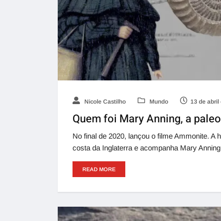
Nicole Castilho
Mundo
13 de abril
Quem foi Mary Anning, a pale
No final de 2020, lançou o filme Ammonite. A 
costa da Inglaterra e acompanha Mary Anning,
READ MORE