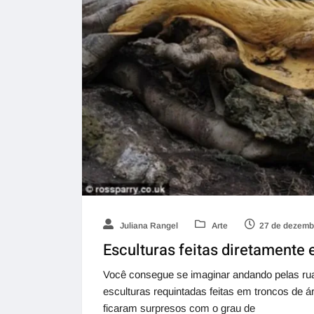
Juliana Rangel
Arte
27 de dezemb
Esculturas feitas diretamente
Você consegue se imaginar andando pelas rua
esculturas requintadas feitas em troncos de 
ficaram surpresos com o grau de