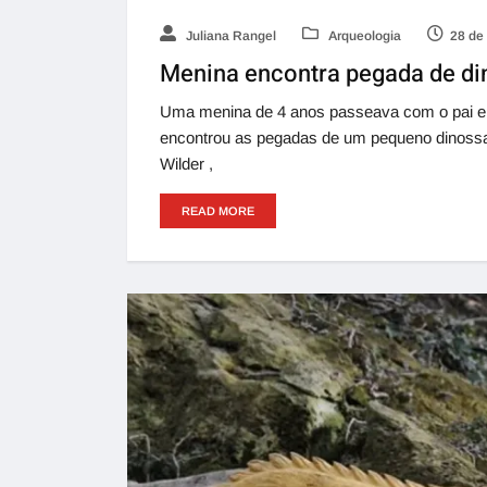
Juliana Rangel
Arqueologia
28 de
Menina encontra pegada de di
Uma menina de 4 anos passeava com o pai e o
encontrou as pegadas de um pequeno dinossau
Wilder ,
READ MORE