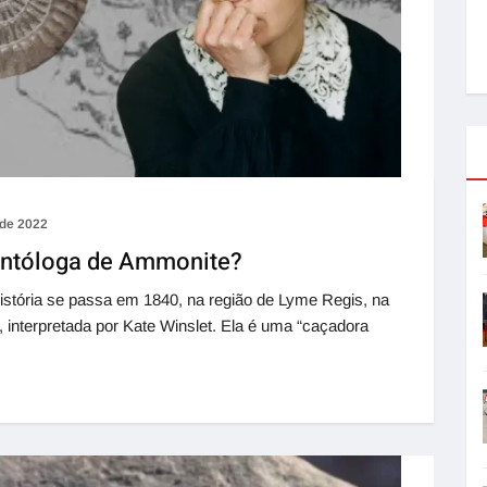
 de 2022
ontóloga de Ammonite?
história se passa em 1840, na região de Lyme Regis, na
 interpretada por Kate Winslet. Ela é uma “caçadora