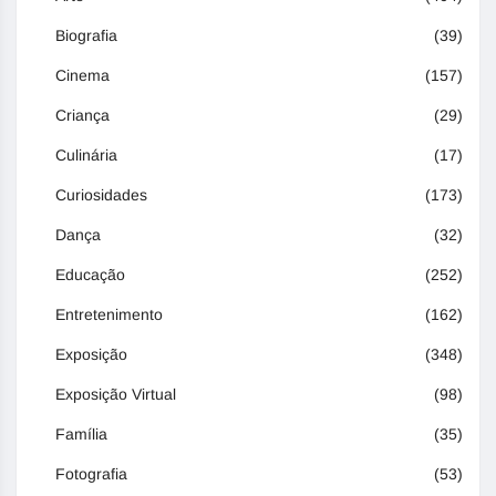
Biografia
(39)
Cinema
(157)
Criança
(29)
Culinária
(17)
Curiosidades
(173)
Dança
(32)
Educação
(252)
Entretenimento
(162)
Exposição
(348)
Exposição Virtual
(98)
Família
(35)
Fotografia
(53)