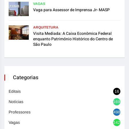
VAGAS
Vaga para Assessor de Imprensa Jr- MASP
ARQUITETURA
Visita Mediada: A Caixa Econômica Federal
enquanto Patrimônio Histórico do Centro de
São Paulo
Categorias
Editais
16
Notícias
1692
Professores
498
Vagas
1420