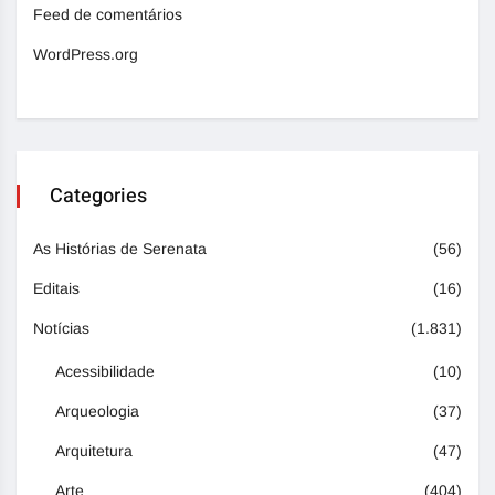
Feed de comentários
WordPress.org
Categories
As Histórias de Serenata
(56)
Editais
(16)
Notícias
(1.831)
Acessibilidade
(10)
Arqueologia
(37)
Arquitetura
(47)
Arte
(404)