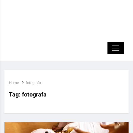
Home
fotografa
Tag:
fotografa