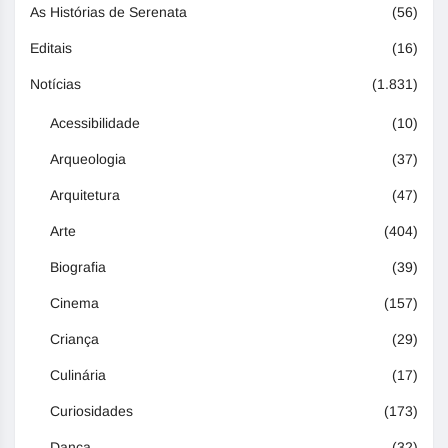
As Histórias de Serenata
(56)
Editais
(16)
Notícias
(1.831)
Acessibilidade
(10)
Arqueologia
(37)
Arquitetura
(47)
Arte
(404)
Biografia
(39)
Cinema
(157)
Criança
(29)
Culinária
(17)
Curiosidades
(173)
Dança
(32)