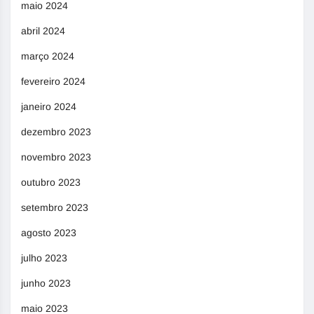
maio 2024
abril 2024
março 2024
fevereiro 2024
janeiro 2024
dezembro 2023
novembro 2023
outubro 2023
setembro 2023
agosto 2023
julho 2023
junho 2023
maio 2023