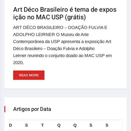
Art Déco Brasileiro é tema de expos
ição no MAC USP (grátis)
ART DÉCO BRASILEIRO – DOAÇÃO FULVIA E
ADOLPHO LEIRNER O Museu de Arte
Contemporânea da USP apresenta a exposição Art
Déco Brasileiro – Doação Fulvia e Adolpho
Leirner reunindo o conjunto doado ao MAC USP em
2020,
READ MORE
Artigos por Data
D
S
T
Q
Q
S
S