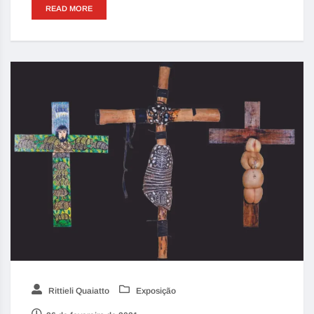
READ MORE
Rittieli Quaiatto
Exposição