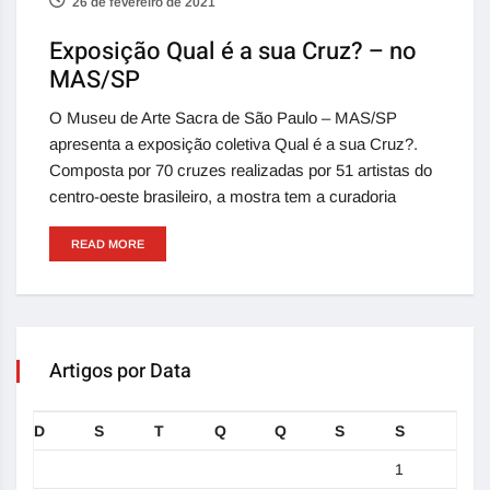
26 de fevereiro de 2021
Exposição Qual é a sua Cruz? – no
MAS/SP
O Museu de Arte Sacra de São Paulo – MAS/SP
apresenta a exposição coletiva Qual é a sua Cruz?.
Composta por 70 cruzes realizadas por 51 artistas do
centro-oeste brasileiro, a mostra tem a curadoria
READ MORE
Artigos por Data
D
S
T
Q
Q
S
S
1