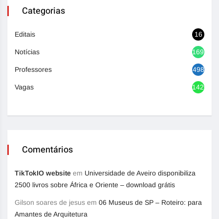
Categorias
Editais
16
Notícias
1692
Professores
498
Vagas
1420
Comentários
TikTokIO website
em
Universidade de Aveiro disponibiliza
2500 livros sobre África e Oriente – download grátis
Gilson soares de jesus
em
06 Museus de SP – Roteiro: para
Amantes de Arquitetura