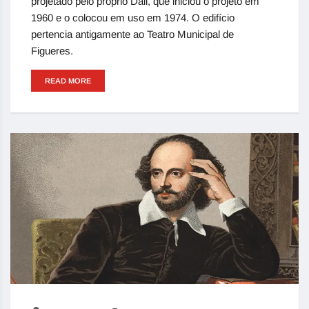
projetado pelo próprio Dali, que iniciou o projeto em
1960 e o colocou em uso em 1974. O edifício
pertencia antigamente ao Teatro Municipal de
Figueres.
READ MORE