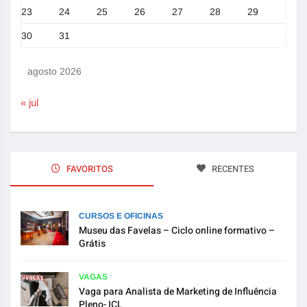
23
24
25
26
27
28
29
30
31
agosto 2026
« jul
FAVORITOS
RECENTES
CURSOS E OFICINAS
Museu das Favelas – Ciclo online formativo –
Grátis
VAGAS
Vaga para Analista de Marketing de Influência
Pleno- ICL