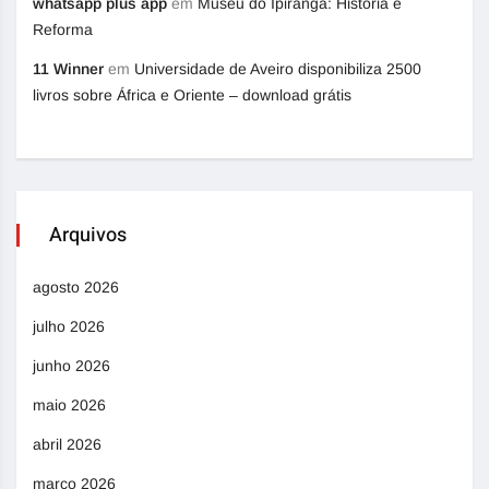
whatsapp plus app
em
Museu do Ipiranga: História e
Reforma
11 Winner
em
Universidade de Aveiro disponibiliza 2500
livros sobre África e Oriente – download grátis
Arquivos
agosto 2026
julho 2026
junho 2026
maio 2026
abril 2026
março 2026