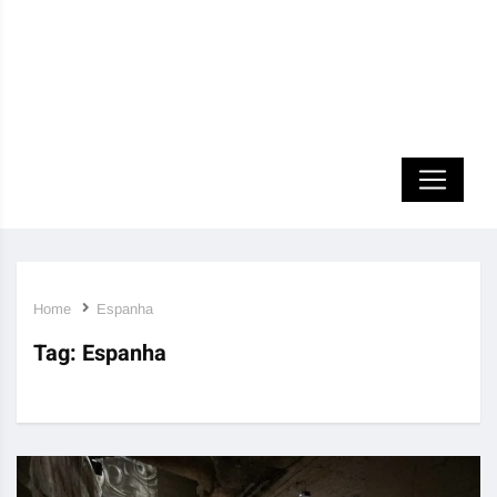
Home
Espanha
Tag:
Espanha