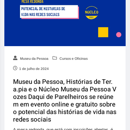
Museu da Pessoa
Cursos e Oficinas
1 de julho de 2024
Museu da Pessoa, Histórias de Ter.
a.pia e o Núcleo Museu da Pessoa V
ozes Daqui de Parelheiros se reúne
m em evento online e gratuito sobre
o potencial das histórias de vida nas
redes sociais
A mesa redonda, que está com inscrições abertas, é