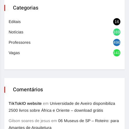
Categorias
Editais
16
Notícias
1692
Professores
496
Vagas
1416
Comentários
TikTokIO website
em
Universidade de Aveiro disponibiliza
2500 livros sobre África e Oriente – download grátis
Gilson soares de jesus
em
06 Museus de SP – Roteiro: para
Amantes de Arquitetura