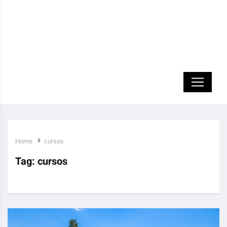
Home
cursos
Tag:
cursos