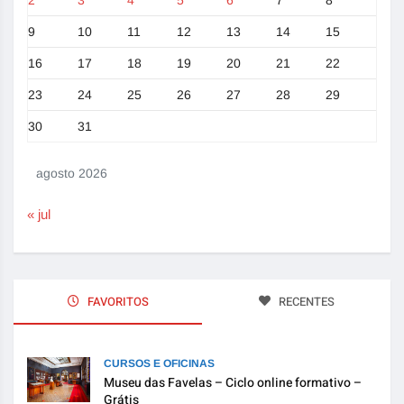
2
3
4
5
6
7
8
9
10
11
12
13
14
15
16
17
18
19
20
21
22
23
24
25
26
27
28
29
30
31
agosto 2026
« jul
FAVORITOS
RECENTES
CURSOS E OFICINAS
Museu das Favelas – Ciclo online formativo –
Grátis