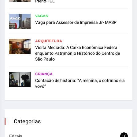
Pleno- ICL
VAGAS
Vaga para Assessor de Imprensa Jr- MASP
ARQUITETURA
Visita Mediada: A Caixa Econômica Federal
enquanto Patrimônio Histórico do Centro de
São Paulo
CRIANÇA
Contação de história: “A menina, o cofrinho e a
vovó”
Categorias
Editais
16