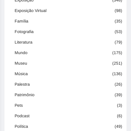
Exposição
(348)
Exposição Virtual
(98)
Família
(35)
Fotografia
(53)
Literatura
(79)
Mundo
(175)
Museu
(251)
Música
(136)
Palestra
(26)
Patrimônio
(39)
Pets
(3)
Podcast
(6)
Política
(49)