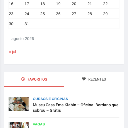
16
17
18
19
20
21
22
23
24
25
26
27
28
29
30
31
agosto 2026
« jul
FAVORITOS
RECENTES
CURSOS E OFICINAS
Museu Casa Ema Klabin – Oficina: Bordar o que
sobrou – Grátis
VAGAS