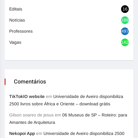
Editais
16
Notícias
1692
Professores
497
Vagas
1420
Comentários
TikTokIO website
em
Universidade de Aveiro disponibiliza
2500 livros sobre África e Oriente – download grátis
Gilson soares de jesus
em
06 Museus de SP – Roteiro: para
Amantes de Arquitetura
Nekopoi App
em
Universidade de Aveiro disponibiliza 2500