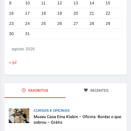
9
10
11
12
13
14
15
16
17
18
19
20
21
22
23
24
25
26
27
28
29
30
31
agosto 2026
« jul
FAVORITOS
RECENTES
CURSOS E OFICINAS
Museu Casa Ema Klabin – Oficina: Bordar o que
sobrou – Grátis