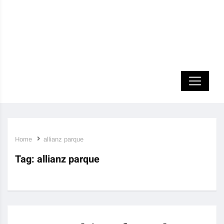
Home
allianz parque
Tag:
allianz parque