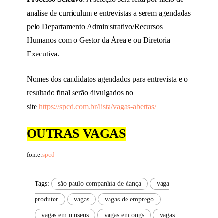
análise de curriculum e entrevistas a serem agendadas
pelo Departamento Administrativo/Recursos
Humanos com o Gestor da Área e ou Diretoria
Executiva.
Nomes dos candidatos agendados para entrevista e o
resultado final serão divulgados no
site
https://spcd.com.br/lista/vagas-abertas/
OUTRAS VAGAS
fonte:
spcd
Tags:
são paulo companhia de dança
vaga
produtor
vagas
vagas de emprego
vagas em museus
vagas em ongs
vagas