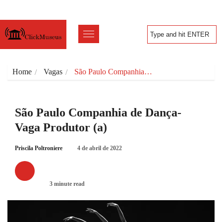
Home
Vagas
São Paulo Companhia…
São Paulo Companhia de Dança-
Vaga Produtor (a)
Priscila Poltroniere
4 de abril de 2022
VAGAS
3 minute read