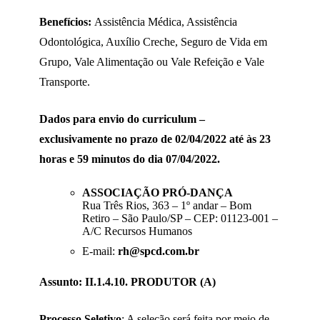
Benefícios:
Assistência Médica, Assistência
Odontológica, Auxílio Creche, Seguro de Vida em
Grupo, Vale Alimentação ou Vale Refeição e Vale
Transporte.
Dados para envio do curriculum –
exclusivamente no prazo de
02/04/2022
até às 23
horas e 59 minutos do dia 07/04/2022.
ASSOCIAÇÃO PRÓ-DANÇA
Rua Três Rios, 363 – 1º andar – Bom
Retiro – São Paulo/SP – CEP: 01123-001 –
A/C Recursos Humanos
E-mail:
rh@spcd.com.br
Assunto:
II.1.4.10. PRODUTOR (A)
Processo Seletivo
: A seleção será feita por meio de