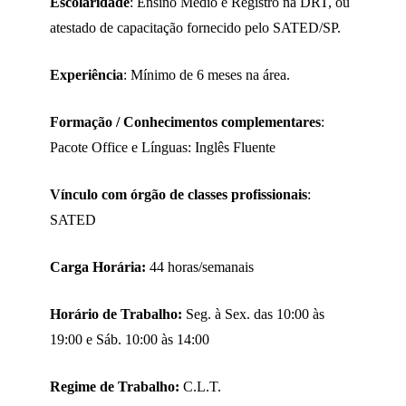
Escolaridade
: Ensino Médio e Registro na DRT, ou
atestado de capacitação fornecido pelo SATED/SP.
Experiência
: Mínimo de 6 meses na área.
Formação / Conhecimentos complementares
:
Pacote Office e Línguas: Inglês Fluente
Vínculo com órgão de classes profissionais
:
SATED
Carga Horária:
44 horas/semanais
Horário de Trabalho:
Seg. à Sex. das 10:00 às
19:00 e Sáb. 10:00 às 14:00
Regime de Trabalho:
C.L.T.