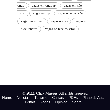
ongs
vagas em ongs sp
vagas em são
paulo
vagas em sp
vagas na educação
vagas no museu
vagas no rio
vagas no
Rio de Janeiro
vagas no teceiro setor
© 2022, Click Museus. All rights reserved
Home
Noticias
Turismo
Cursos
PDFs
Plano de Aula
Editais
Vagas
Opiniao
Sobre