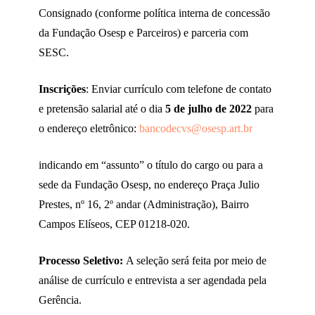
Consignado (conforme política interna de concessão
da Fundação Osesp e Parceiros) e parceria com
SESC.
Inscrições
: Enviar currículo com telefone de contato
e pretensão salarial até o dia
5 de julho de 2022
para
o endereço eletrônico:
bancodecvs@osesp.art.br
indicando em “assunto” o título do cargo ou para a
sede da Fundação Osesp, no endereço Praça Julio
Prestes, nº 16, 2º andar (Administração), Bairro
Campos Elíseos, CEP 01218-020.
Processo Seletivo:
A seleção será feita por meio de
análise de currículo e entrevista a ser agendada pela
Gerência.