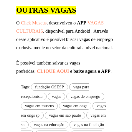
OUTRAS VAGAS
O
Click Museus
, desenvolveu o
APP
VAGAS
CULTURAIS
, disponível para Android . Através
desse aplicativo é possível buscar vagas de emprego
exclusivamente no setor da cultural a nível nacional.
É possível também salvar as vagas
preferidas,
CLIQUE AQUI
e baixe agora o APP
.
Tags:
fundação OSESP
vaga para
recepcionista
vagas
vagas de emprego
vagas em museus
vagas em ongs
vagas
em ongs sp
vagas em são paulo
vagas em
sp
vagas na educação
vagas na fundação