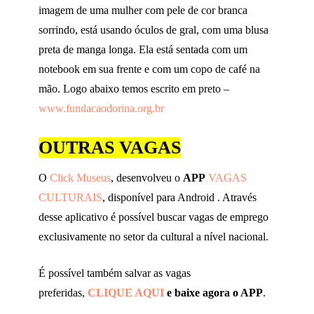
imagem de uma mulher com pele de cor branca
sorrindo, está usando óculos de gral, com uma blusa
preta de manga longa. Ela está sentada com um
notebook em sua frente e com um copo de café na
mão. Logo abaixo temos escrito em preto –
www.fundacaodorina.org.br
OUTRAS VAGAS
O
Click Museus
, desenvolveu o
APP
VAGAS
CULTURAIS
, disponível para Android . Através
desse aplicativo é possível buscar vagas de emprego
exclusivamente no setor da cultural a nível nacional.
É possível também salvar as vagas
preferidas,
CLIQUE AQUI
e baixe agora o APP
.