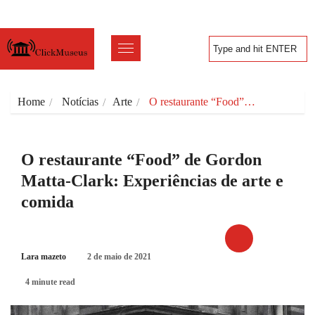
Home
Notícias
Arte
O restaurante “Food”…
O restaurante “Food” de Gordon
Matta-Clark: Experiências de arte e
comida
Lara mazeto
2 de maio de 2021
ARTE
4 minute read