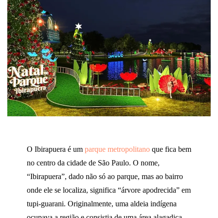
O Ibirapuera é um
parque metropolitano
que fica bem
no centro da cidade de São Paulo. O nome,
“Ibirapuera”, dado não só ao parque, mas ao bairro
onde ele se localiza, significa “árvore apodrecida” em
tupi-guarani. Originalmente, uma aldeia indígena
ocupava a região e consistia de uma área alagadiça