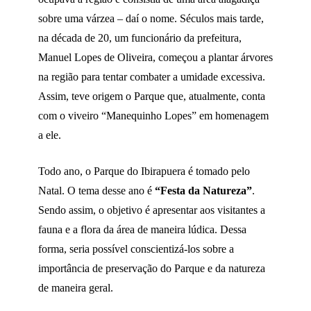
sobre uma várzea – daí o nome. Séculos mais tarde,
na década de 20, um funcionário da prefeitura,
Manuel Lopes de Oliveira, começou a plantar árvores
na região para tentar combater a umidade excessiva.
Assim, teve origem o Parque que, atualmente, conta
com o viveiro “Manequinho Lopes” em homenagem
a ele.
Todo ano, o Parque do Ibirapuera é tomado pelo
Natal. O tema desse ano é
“Festa da Natureza”
.
Sendo assim, o objetivo é apresentar aos visitantes a
fauna e a flora da área de maneira lúdica. Dessa
forma, seria possível conscientizá-los sobre a
importância de preservação do Parque e da natureza
de maneira geral.