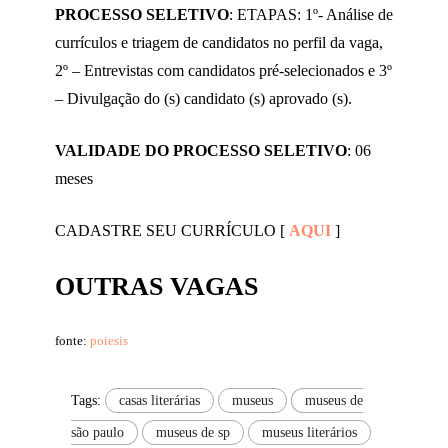
PROCESSO SELETIVO
: ETAPAS: 1º- Análise de
currículos e triagem de candidatos no perfil da vaga,
2º – Entrevistas com candidatos pré-selecionados e 3º
– Divulgação do (s) candidato (s) aprovado (s).
VALIDADE DO PROCESSO SELETIVO
: 06
meses
CADASTRE SEU CURRÍCULO [
AQUI
]
OUTRAS VAGAS
fonte:
poiesis
Tags:
casas literárias
museus
museus de
são paulo
museus de sp
museus literários