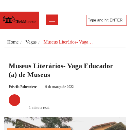
Home
Vagas
Museus Literários- Vaga…
Museus Literários- Vaga Educador
(a) de Museus
Priscila Poltroniere
9 de março de 2022
VAGAS
1 minute read