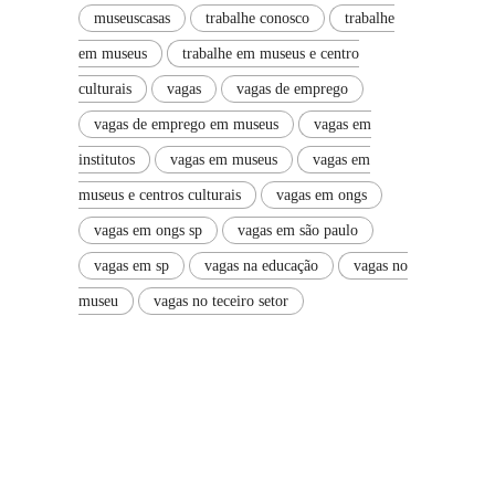
museuscasas
trabalhe conosco
trabalhe
em museus
trabalhe em museus e centro
culturais
vagas
vagas de emprego
vagas de emprego em museus
vagas em
institutos
vagas em museus
vagas em
museus e centros culturais
vagas em ongs
vagas em ongs sp
vagas em são paulo
vagas em sp
vagas na educação
vagas no
museu
vagas no teceiro setor