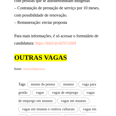
com pessoas que se autodenominam indígenas
– Contratação de prestação de serviço por 10 meses,
com possibilidade de renovação.
– Remuneração: enviar proposta
Para mais informações, é só acessar o formulário de
candidatura:
https://lnkd.in/ekNUdJtH
OUTRAS VAGAS
fonte:
museudapessoa
Tags:
museu da pessoa
museus
vaga para
gestão
vagas
vagas de emprego
vagas
de emprego em museus
vagas em museus
vagas em museus e centros culturais
vagas em