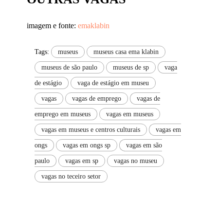
imagem e fonte:
emaklabin
Tags:
museus
museus casa ema klabin
museus de são paulo
museus de sp
vaga
de estágio
vaga de estágio em museu
vagas
vagas de emprego
vagas de
emprego em museus
vagas em museus
vagas em museus e centros culturais
vagas em
ongs
vagas em ongs sp
vagas em são
paulo
vagas em sp
vagas no museu
vagas no teceiro setor