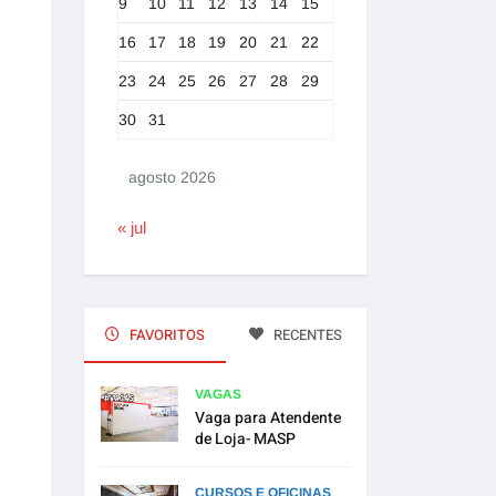
9
10
11
12
13
14
15
16
17
18
19
20
21
22
23
24
25
26
27
28
29
30
31
agosto 2026
« jul
FAVORITOS
RECENTES
VAGAS
Vaga para Atendente
de Loja- MASP
CURSOS E OFICINAS