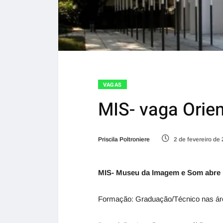
VAGAS
MIS- vaga Orien
Priscila Poltroniere
2 de fevereiro de
MIS- Museu da Imagem e Som abre pr
Formação: Graduação/Técnico nas áre