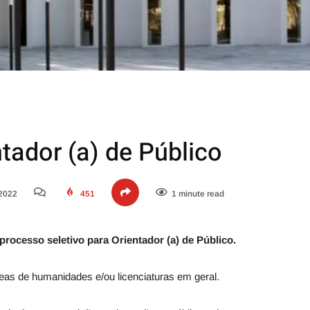
tador (a) de Público
 2022
451
1 minute read
ocesso seletivo para Orientador (a) de Público.
as de humanidades e/ou licenciaturas em geral.