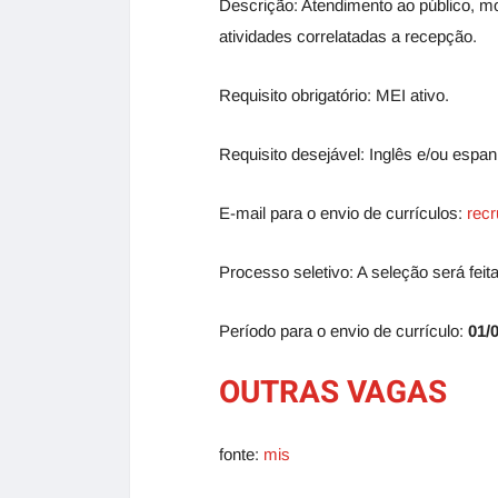
Descrição: Atendimento ao público, mo
atividades correlatadas a recepção.
Requisito obrigatório: MEI ativo.
Requisito desejável: Inglês e/ou espanh
E-mail para o envio de currículos:
rec
Processo seletivo: A seleção será feita
Período para o envio de currículo:
01/0
OUTRAS VAGAS
fonte:
mis