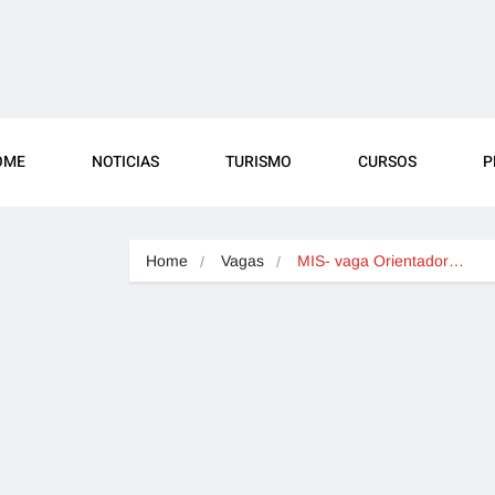
OME
NOTICIAS
TURISMO
CURSOS
P
Home
Vagas
MIS- vaga Orientador…