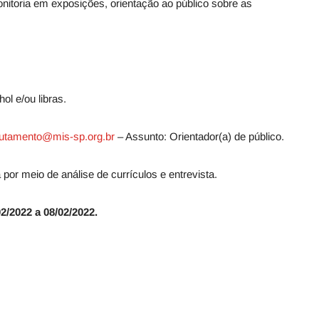
nitoria em exposições, orientação ao público sobre as
ol e/ou libras.
rutamento@mis-sp.org.br
– Assunto: Orientador(a) de público.
 por meio de análise de currículos e entrevista.
2/2022 a 08/02/2022.