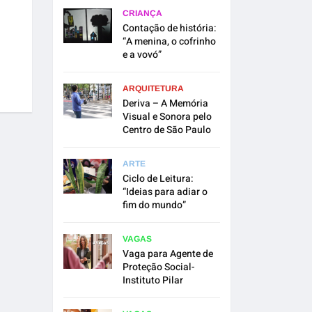
CRIANÇA
Contação de história:
“A menina, o cofrinho
e a vovó”
ARQUITETURA
Deriva – A Memória
Visual e Sonora pelo
Centro de São Paulo
ARTE
Ciclo de Leitura:
“Ideias para adiar o
fim do mundo”
VAGAS
Vaga para Agente de
Proteção Social-
Instituto Pilar