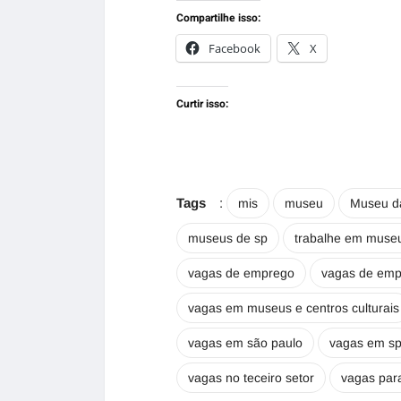
Compartilhe isso:
Facebook
X
Curtir isso:
Tags
:
mis
museu
Museu d
museus de sp
trabalhe em muse
vagas de emprego
vagas de em
vagas em museus e centros culturais
vagas em são paulo
vagas em s
vagas no teceiro setor
vagas para