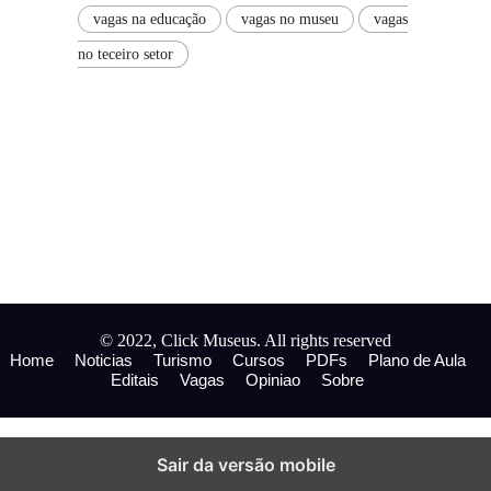
vagas na educação
vagas no museu
vagas
no teceiro setor
© 2022, Click Museus. All rights reserved
Home
Noticias
Turismo
Cursos
PDFs
Plano de Aula
Editais
Vagas
Opiniao
Sobre
Sair da versão mobile