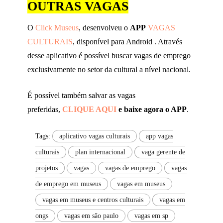
OUTRAS VAGAS
O
Click Museus
, desenvolveu o
APP
VAGAS
CULTURAIS
, disponível para Android . Através
desse aplicativo é possível buscar vagas de emprego
exclusivamente no setor da cultural a nível nacional.
É possível também salvar as vagas
preferidas,
CLIQUE AQUI
e baixe agora o APP
.
Tags:
aplicativo vagas culturais
app vagas
culturais
plan internacional
vaga gerente de
projetos
vagas
vagas de emprego
vagas
de emprego em museus
vagas em museus
vagas em museus e centros culturais
vagas em
ongs
vagas em são paulo
vagas em sp