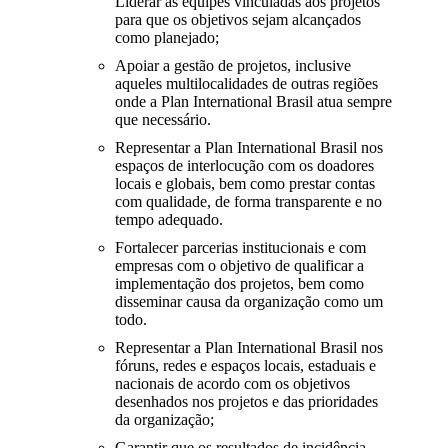
Liderar as equipes vinculadas aos projetos
para que os objetivos sejam alcançados
como planejado;
Apoiar a gestão de projetos, inclusive
aqueles multilocalidades de outras regiões
onde a Plan International Brasil atua sempre
que necessário.
Representar a Plan International Brasil nos
espaços de interlocução com os doadores
locais e globais, bem como prestar contas
com qualidade, de forma transparente e no
tempo adequado.
Fortalecer parcerias institucionais e com
empresas com o objetivo de qualificar a
implementação dos projetos, bem como
disseminar causa da organização como um
todo.
Representar a Plan International Brasil nos
fóruns, redes e espaços locais, estaduais e
nacionais de acordo com os objetivos
desenhados nos projetos e das prioridades
da organização;
Garantir que os resultados de incidência